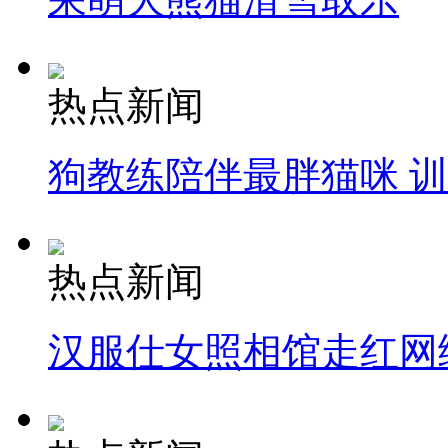
热点新闻
狗教练陪伴最胖猫咪 
热点新闻
汉服仕女照相馆走红网