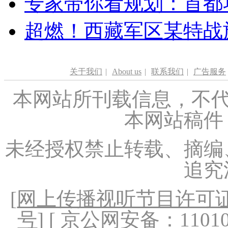
专家带你看规划：首都功
超燃！西藏军区某特战
关于我们
|
About us
|
联系我们
|
广告服务
本网站所刊载信息，不代
本网站稿件
未经授权禁止转载、摘编
追究
[
网上传播视听节目许可证（
号
] [ 京公网安备：1101020