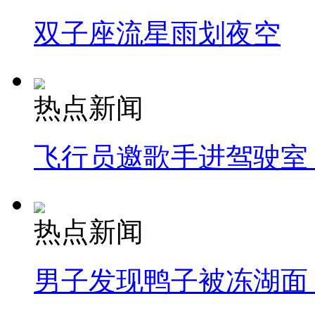
双子座流星雨划夜空
热点新闻
飞行员邀歌手进驾驶室
热点新闻
男子发现鸭子被冻湖面