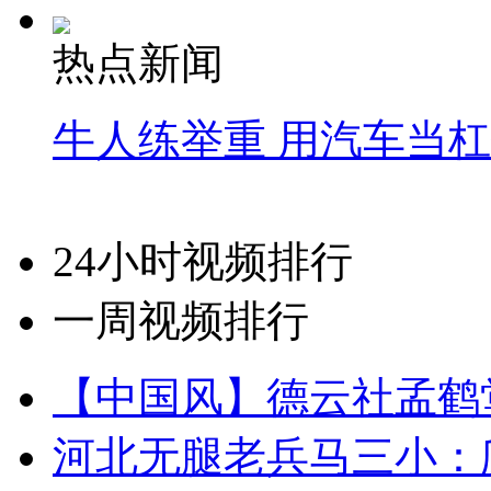
热点新闻
牛人练举重 用汽车当
24小时视频排行
一周视频排行
【中国风】德云社孟鹤
河北无腿老兵马三小：爬