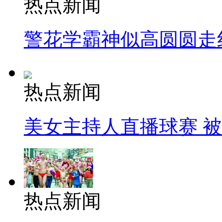
热点新闻
警花学霸神似高圆圆走
热点新闻
美女主持人直播球赛 
热点新闻