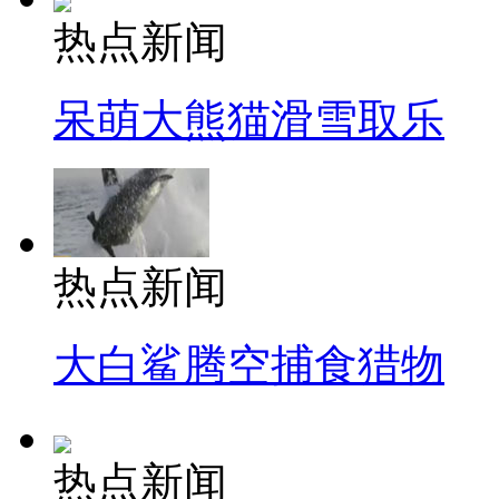
热点新闻
呆萌大熊猫滑雪取乐
热点新闻
大白鲨腾空捕食猎物
热点新闻