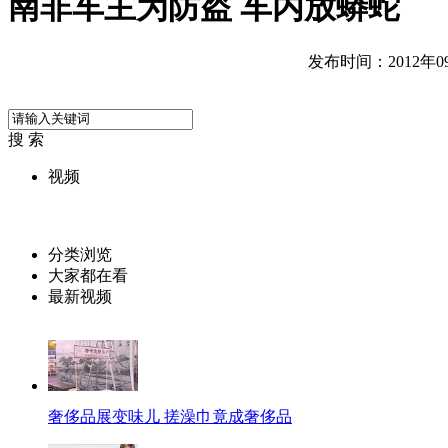
南非车主为防盗 车内放蟒蛇
发布时间：2012年09月
搜 索
视频
分类浏览
大家都在看
最新视频
奢侈品展变味儿 搓澡巾竟成奢侈品