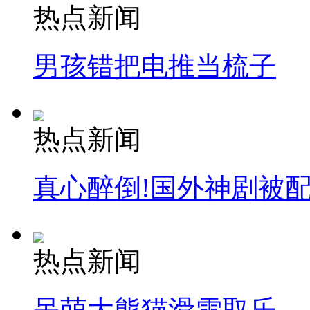
热点新闻
男孩错把电推当梳子
热点新闻
真心醉倒!国外神剧被
热点新闻
呆萌大熊猫滑雪取乐