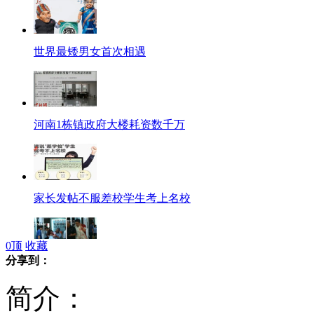
世界最矮男女首次相遇
河南1栋镇政府大楼耗资数千万
家长发帖不服差校学生考上名校
0
顶
收藏
分享到：
男子医院砍伤护士医生4人受伤
简介：