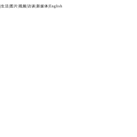
|
生活
|
图片
|
视频
|
访谈
|
新媒体
|
English