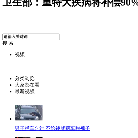
卫生部：重特大疾病将补偿90
搜 索
视频
分类浏览
大家都在看
最新视频
男子拦车乞讨 不给钱就踹车脱裤子