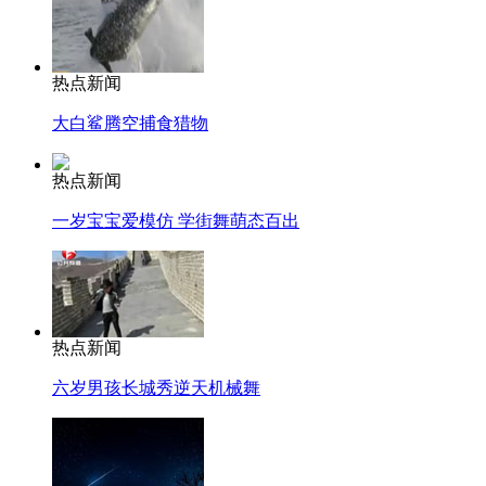
热点新闻
大白鲨腾空捕食猎物
热点新闻
一岁宝宝爱模仿 学街舞萌态百出
热点新闻
六岁男孩长城秀逆天机械舞