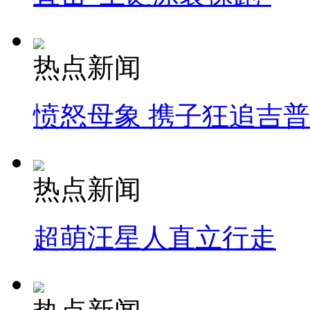
热点新闻
愤怒母象 携子狂追吉
热点新闻
超萌汪星人直立行走