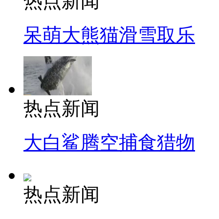
热点新闻
呆萌大熊猫滑雪取乐
热点新闻
大白鲨腾空捕食猎物
热点新闻