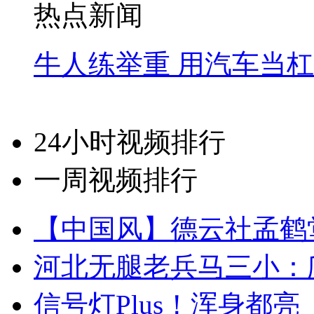
热点新闻
牛人练举重 用汽车当
24小时视频排行
一周视频排行
【中国风】德云社孟鹤
河北无腿老兵马三小：爬
信号灯Plus！浑身都亮