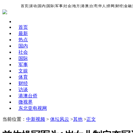
首页
|
滚动
|
国内
|
国际
|
军事
|
社会
|
地方
|
港澳
|
台湾
|
华人
|
侨网
|
财经
|
金融
|
首页
最新
热点
国内
社会
国际
军事
文娱
体育
财经
访谈
港澳台侨
微视界
东北亚电视网
当前位置：
中新视频
>
体坛风云
>
其他
>
正文