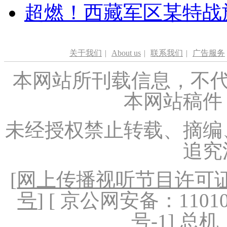
超燃！西藏军区某特战
关于我们
|
About us
|
联系我们
|
广告服务
本网站所刊载信息，不代
本网站稿件
未经授权禁止转载、摘编
追究
[
网上传播视听节目许可证（
号
] [ 京公网安备：1101020
号-1
] 总机：