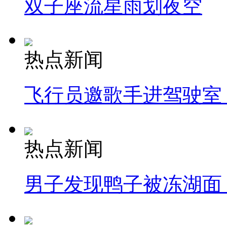
双子座流星雨划夜空
热点新闻
飞行员邀歌手进驾驶室
热点新闻
男子发现鸭子被冻湖面