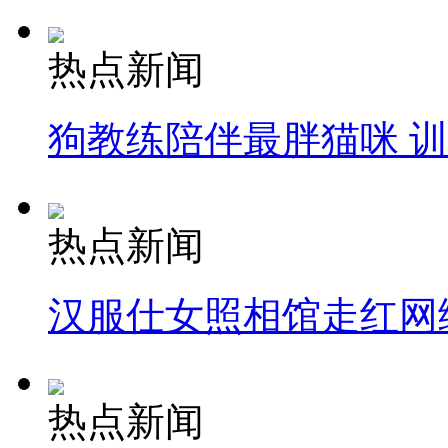
热点新闻
狗教练陪伴最胖猫咪 
热点新闻
汉服仕女照相馆走红网
热点新闻