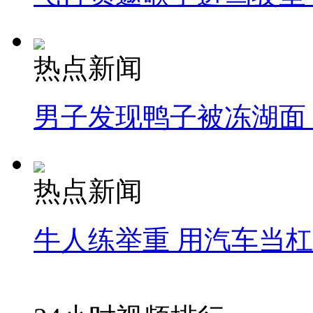
热点新闻
男子发现鸭子被冻湖面
热点新闻
牛人练举重 用汽车当