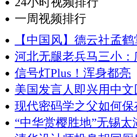
24小时视频排行
一周视频排行
【中国风】德云社孟鹤
河北无腿老兵马三小：爬
信号灯Plus！浑身都亮
美国发言人即兴用中文
现代密码学之父如何保
“中华赏樱胜地”无锡