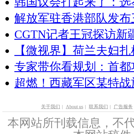
韩国议会打起来了：选举
解放军驻香港部队发布三
CGTN记者王冠探访新疆
【微视界】荷兰夫妇扎根青
专家带你看规划：首都功
超燃！西藏军区某特战
关于我们
|
About us
|
联系我们
|
广告服务
本网站所刊载信息，不代