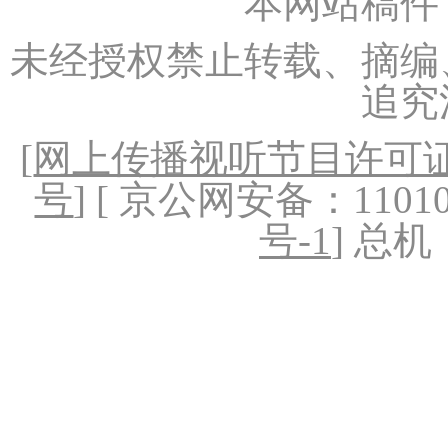
本网站稿件
未经授权禁止转载、摘编
追究
[
网上传播视听节目许可证（
号
] [ 京公网安备：1101020
号-1
] 总机：