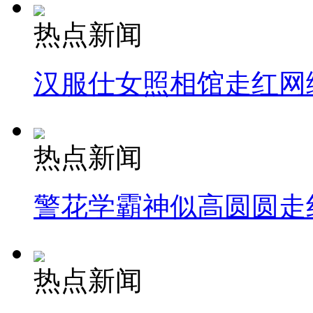
热点新闻
汉服仕女照相馆走红网
热点新闻
警花学霸神似高圆圆走
热点新闻