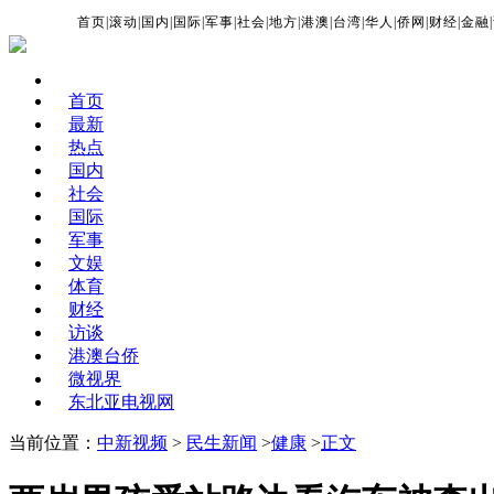
首页
|
滚动
|
国内
|
国际
|
军事
|
社会
|
地方
|
港澳
|
台湾
|
华人
|
侨网
|
财经
|
金融
|
首页
最新
热点
国内
社会
国际
军事
文娱
体育
财经
访谈
港澳台侨
微视界
东北亚电视网
当前位置：
中新视频
>
民生新闻
>
健康
>
正文