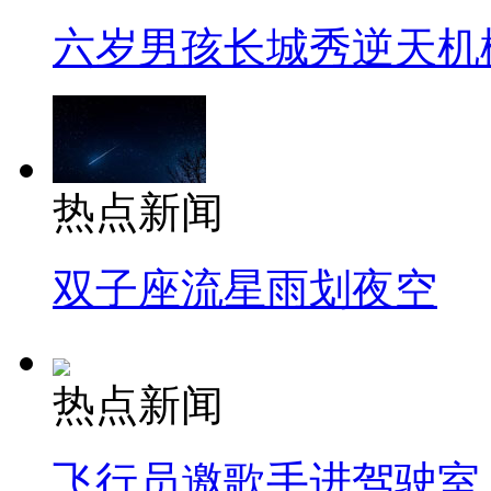
六岁男孩长城秀逆天机
热点新闻
双子座流星雨划夜空
热点新闻
飞行员邀歌手进驾驶室