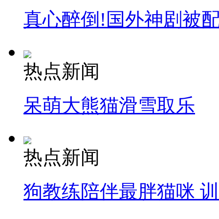
真心醉倒!国外神剧被
热点新闻
呆萌大熊猫滑雪取乐
热点新闻
狗教练陪伴最胖猫咪 