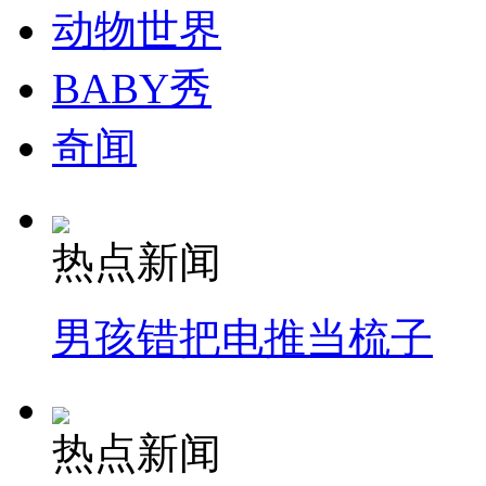
动物世界
BABY秀
奇闻
热点新闻
男孩错把电推当梳子
热点新闻