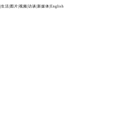
|
生活
|
图片
|
视频
|
访谈
|
新媒体
|
English