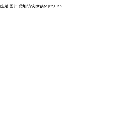
|
生活
|
图片
|
视频
|
访谈
|
新媒体
|
English