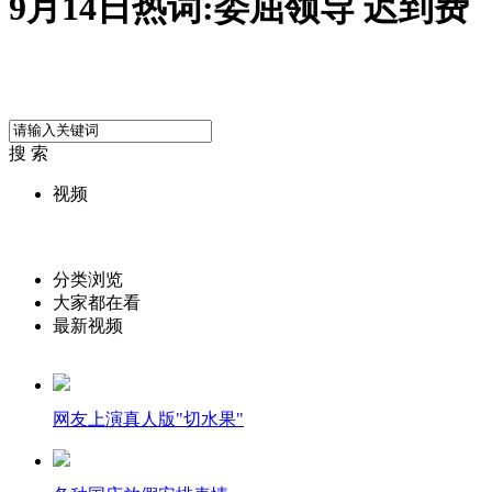
9月14日热词:委屈领导 迟到费
搜 索
视频
分类浏览
大家都在看
最新视频
网友上演真人版"切水果"