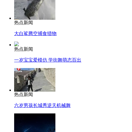
热点新闻
大白鲨腾空捕食猎物
热点新闻
一岁宝宝爱模仿 学街舞萌态百出
热点新闻
六岁男孩长城秀逆天机械舞