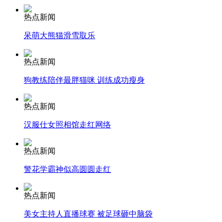
热点新闻
司机酒驾遇交警 急速倒车逃窜
呆萌大熊猫滑雪取乐
热点新闻
狗教练陪伴最胖猫咪 训练成功瘦身
热点新闻
汉服仕女照相馆走红网络
热点新闻
警花学霸神似高圆圆走红
热点新闻
美女主持人直播球赛 被足球砸中脑袋