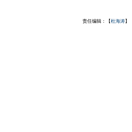
责任编辑：【
杜海涛
】