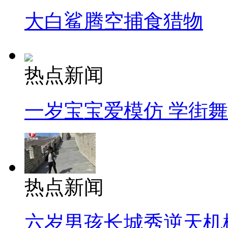
大白鲨腾空捕食猎物
热点新闻
一岁宝宝爱模仿 学街
热点新闻
六岁男孩长城秀逆天机