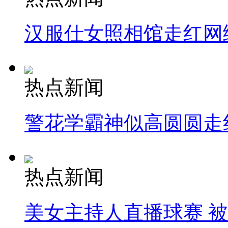
汉服仕女照相馆走红网
热点新闻
警花学霸神似高圆圆走
热点新闻
美女主持人直播球赛 