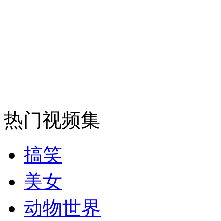
纽约上演“枕头大战”
司机酒驾遇交警 急速倒车逃窜
热门视频集
搞笑
美女
动物世界