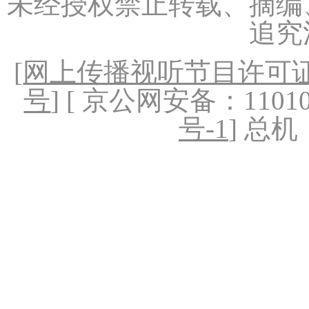
未经授权禁止转载、摘编
追究
[
网上传播视听节目许可证（
号
] [ 京公网安备：1101020
号-1
] 总机：