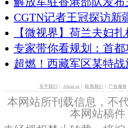
解放军驻香港部队发布三
CGTN记者王冠探访新疆
【微视界】荷兰夫妇扎根青
专家带你看规划：首都功
超燃！西藏军区某特战
关于我们
|
About us
|
联系我们
|
广告服务
本网站所刊载信息，不代
本网站稿件