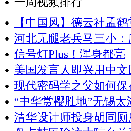
一周视频排行
【中国风】德云社孟鹤
河北无腿老兵马三小：爬
信号灯Plus！浑身都亮
美国发言人即兴用中文
现代密码学之父如何保
“中华赏樱胜地”无锡
清华设计师投身胡同厕