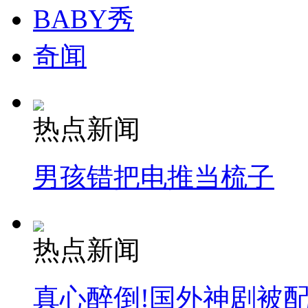
BABY秀
奇闻
热点新闻
男孩错把电推当梳子
热点新闻
真心醉倒!国外神剧被