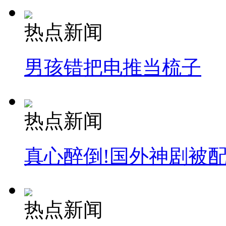
热点新闻
男孩错把电推当梳子
热点新闻
真心醉倒!国外神剧被
热点新闻