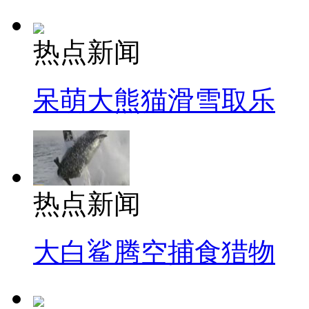
热点新闻
呆萌大熊猫滑雪取乐
热点新闻
大白鲨腾空捕食猎物