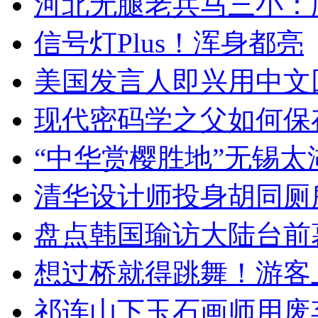
河北无腿老兵马三小：爬
信号灯Plus！浑身都亮
美国发言人即兴用中文
现代密码学之父如何保
“中华赏樱胜地”无锡
清华设计师投身胡同厕
盘点韩国瑜访大陆台前
想过桥就得跳舞！游客
祁连山下玉石画师用废