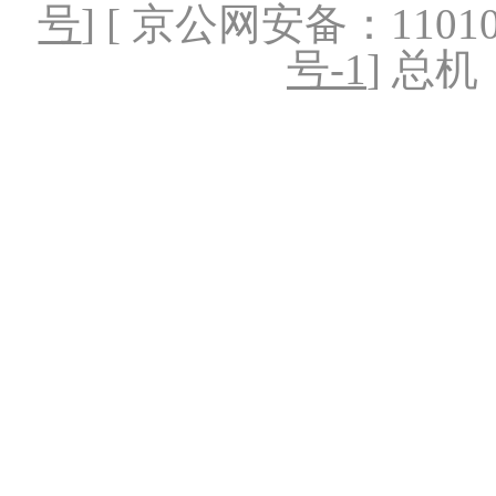
号
] [ 京公网安备：1101020
号-1
] 总机：