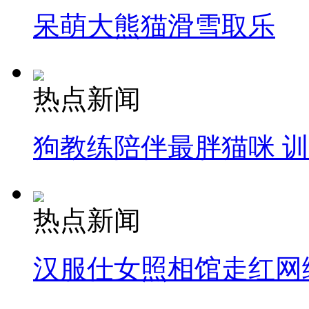
呆萌大熊猫滑雪取乐
热点新闻
狗教练陪伴最胖猫咪 
热点新闻
汉服仕女照相馆走红网