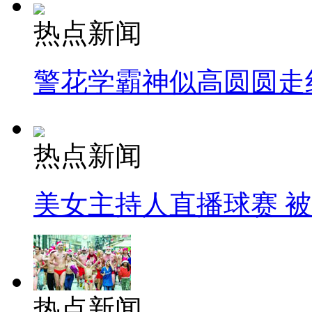
热点新闻
警花学霸神似高圆圆走
热点新闻
美女主持人直播球赛 
热点新闻