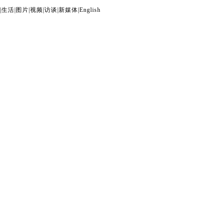
|
生活
|
图片
|
视频
|
访谈
|
新媒体
|
English