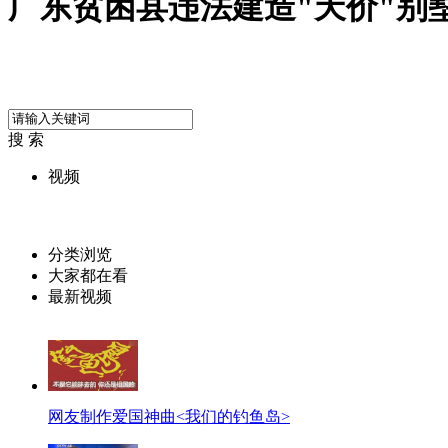
广东贫困县违法建造"天价"别
搜 索
视频
分类浏览
大家都在看
最新视频
网友制作爱国神曲<我们的钓鱼岛>