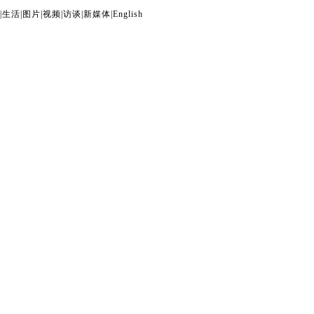
|
生活
|
图片
|
视频
|
访谈
|
新媒体
|
English