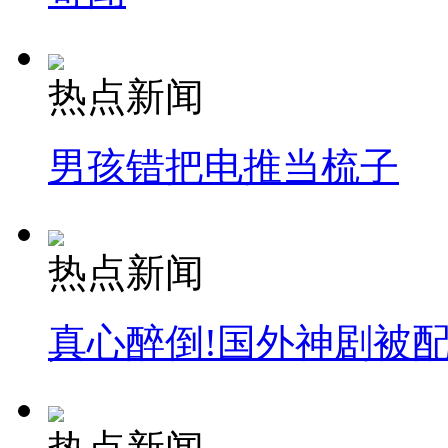
热点新闻
男孩错把电推当梳子
热点新闻
真心醉倒!国外神剧被