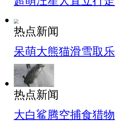
超萌汪星人直立行走
热点新闻
呆萌大熊猫滑雪取乐
热点新闻
大白鲨腾空捕食猎物