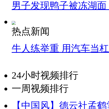
男子发现鸭子被冻湖面
热点新闻
牛人练举重 用汽车当
24小时视频排行
一周视频排行
【中国风】德云社孟鹤