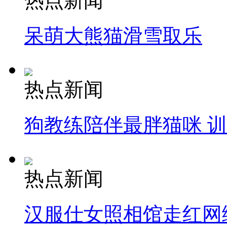
热点新闻
呆萌大熊猫滑雪取乐
热点新闻
狗教练陪伴最胖猫咪 
热点新闻
汉服仕女照相馆走红网