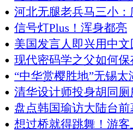
河北无腿老兵马三小：爬
信号灯Plus！浑身都亮
美国发言人即兴用中文
现代密码学之父如何保
“中华赏樱胜地”无锡
清华设计师投身胡同厕
盘点韩国瑜访大陆台前
想过桥就得跳舞！游客