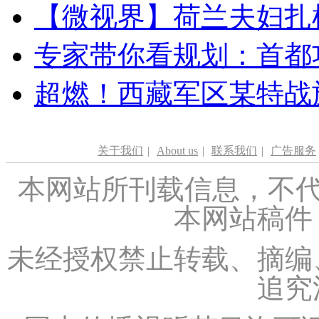
【微视界】荷兰夫妇扎根青
专家带你看规划：首都功
超燃！西藏军区某特战
关于我们
|
About us
|
联系我们
|
广告服务
本网站所刊载信息，不代
本网站稿件
未经授权禁止转载、摘编
追究