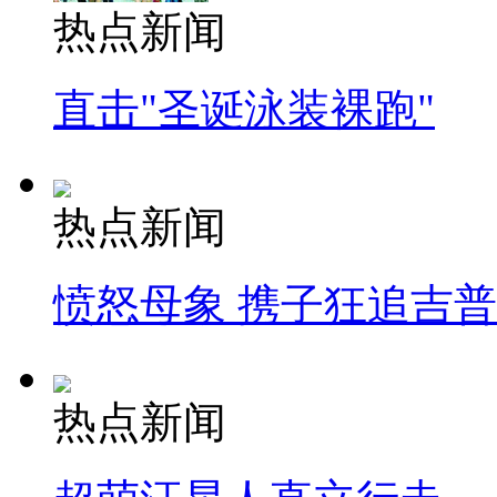
热点新闻
直击"圣诞泳装裸跑"
热点新闻
愤怒母象 携子狂追吉
热点新闻