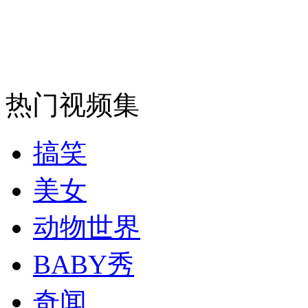
司机酒驾遇交警 急速倒车逃窜
热门视频集
搞笑
美女
动物世界
BABY秀
奇闻