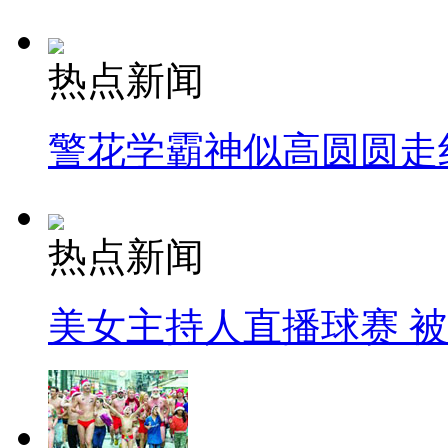
热点新闻
警花学霸神似高圆圆走
热点新闻
美女主持人直播球赛 