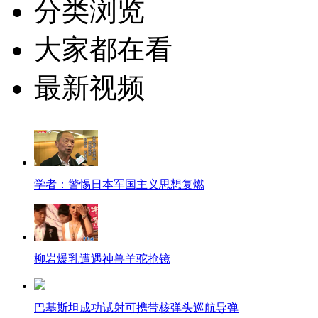
分类浏览
大家都在看
最新视频
学者：警惕日本军国主义思想复燃
柳岩爆乳遭遇神兽羊驼抢镜
巴基斯坦成功试射可携带核弹头巡航导弹