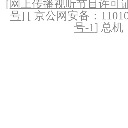
[
网上传播视听节目许可证（
号
] [ 京公网安备：1101020
号-1
] 总机：