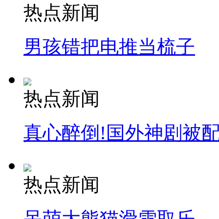
热点新闻
男孩错把电推当梳子
热点新闻
真心醉倒!国外神剧被
热点新闻
呆萌大熊猫滑雪取乐