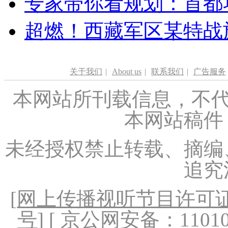
专家带你看规划：首都功
超燃！西藏军区某特战
关于我们
|
About us
|
联系我们
|
广告服务
本网站所刊载信息，不代
本网站稿件
未经授权禁止转载、摘编
追究
[
网上传播视听节目许可证（
号
] [ 京公网安备：1101020