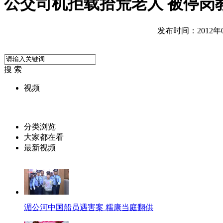
公交司机拒载拾荒老人 被停岗
发布时间：2012年09
搜 索
视频
分类浏览
大家都在看
最新视频
湄公河中国船员遇害案 糯康当庭翻供