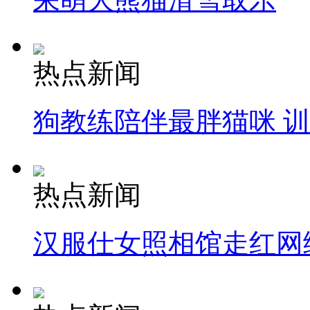
热点新闻
狗教练陪伴最胖猫咪 
热点新闻
汉服仕女照相馆走红网