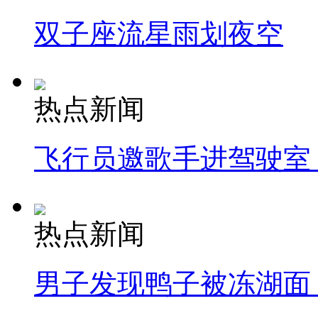
双子座流星雨划夜空
热点新闻
飞行员邀歌手进驾驶室
热点新闻
男子发现鸭子被冻湖面