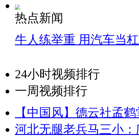
热点新闻
牛人练举重 用汽车当
24小时视频排行
一周视频排行
【中国风】德云社孟鹤
河北无腿老兵马三小：爬