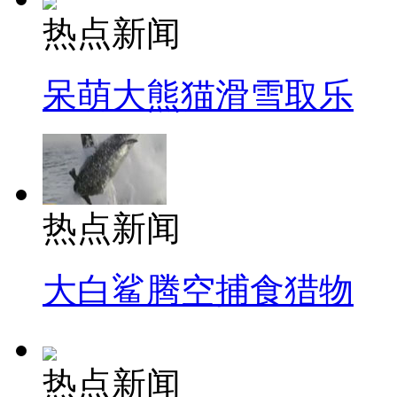
热点新闻
呆萌大熊猫滑雪取乐
热点新闻
大白鲨腾空捕食猎物
热点新闻