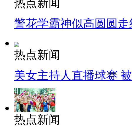
热点新闻
警花学霸神似高圆圆走
热点新闻
美女主持人直播球赛 
热点新闻