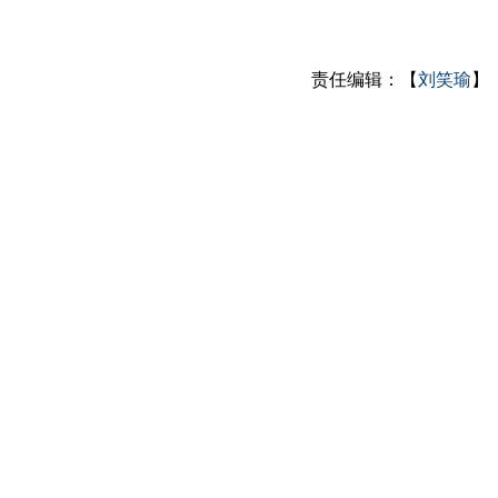
责任编辑：【
刘笑瑜
】