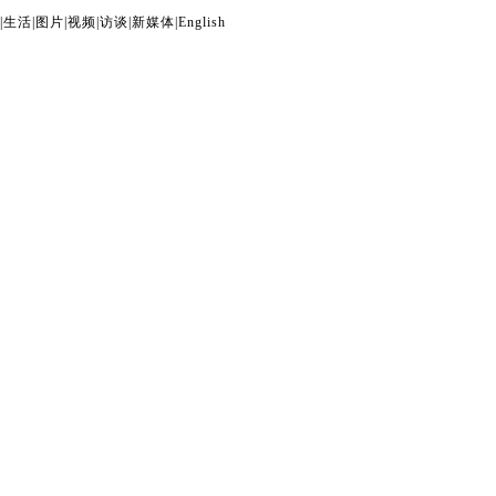
|
生活
|
图片
|
视频
|
访谈
|
新媒体
|
English