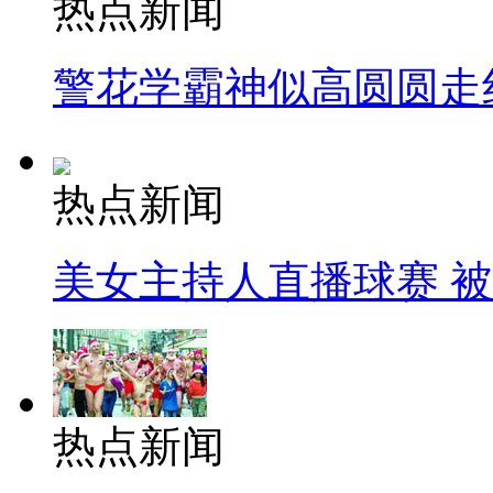
热点新闻
警花学霸神似高圆圆走
热点新闻
美女主持人直播球赛 
热点新闻