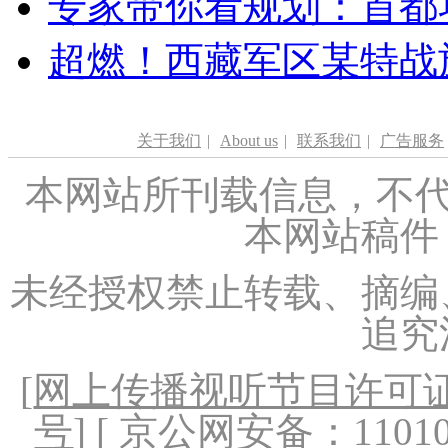
专家带你看规划：首都功
超燃！西藏军区某特战
关于我们
|
About us
|
联系我们
|
广告服务
本网站所刊载信息，不代
本网站稿件
未经授权禁止转载、摘编
追究
[
网上传播视听节目许可证（
号
] [ 京公网安备：1101020