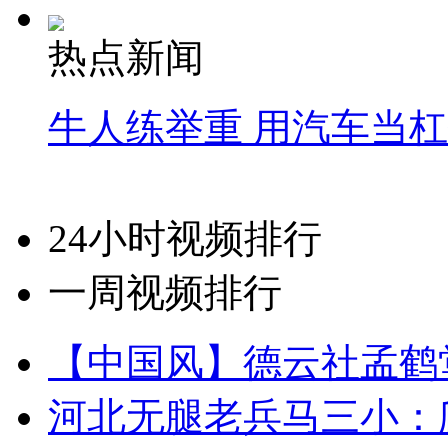
热点新闻
牛人练举重 用汽车当
24小时视频排行
一周视频排行
【中国风】德云社孟鹤
河北无腿老兵马三小：爬