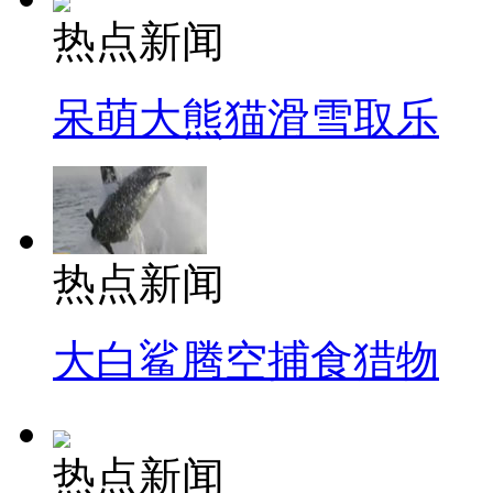
热点新闻
呆萌大熊猫滑雪取乐
热点新闻
大白鲨腾空捕食猎物
热点新闻