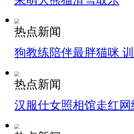
热点新闻
狗教练陪伴最胖猫咪 
热点新闻
汉服仕女照相馆走红网