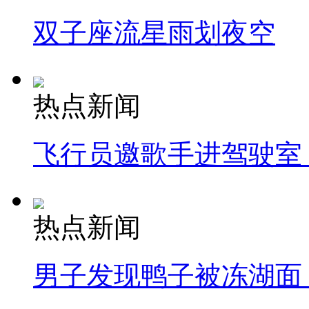
双子座流星雨划夜空
热点新闻
飞行员邀歌手进驾驶室
热点新闻
男子发现鸭子被冻湖面