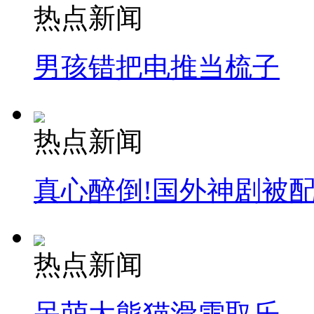
热点新闻
男孩错把电推当梳子
热点新闻
真心醉倒!国外神剧被
热点新闻
呆萌大熊猫滑雪取乐