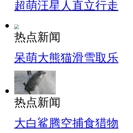
超萌汪星人直立行走
热点新闻
呆萌大熊猫滑雪取乐
热点新闻
大白鲨腾空捕食猎物