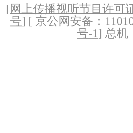
[
网上传播视听节目许可证（
号
] [ 京公网安备：1101020
号-1
] 总机：