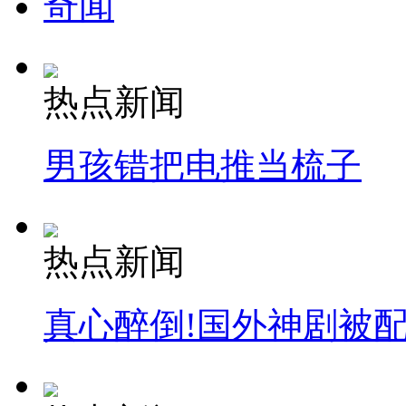
奇闻
热点新闻
男孩错把电推当梳子
热点新闻
真心醉倒!国外神剧被