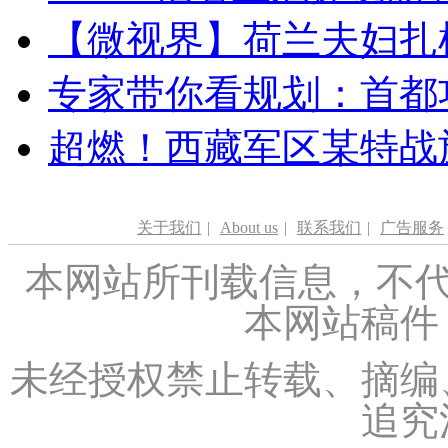
【微视界】荷兰夫妇扎根青
专家带你看规划：首都功
超燃！西藏军区某特战
关于我们
|
About us
|
联系我们
|
广告服务
本网站所刊载信息，不代
本网站稿件
未经授权禁止转载、摘编
追究