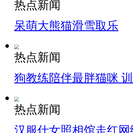
热点新闻
呆萌大熊猫滑雪取乐
热点新闻
狗教练陪伴最胖猫咪 
热点新闻
汉服仕女照相馆走红网