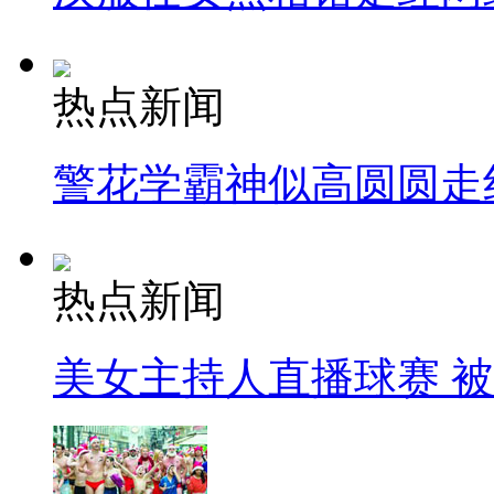
热点新闻
警花学霸神似高圆圆走
热点新闻
美女主持人直播球赛 