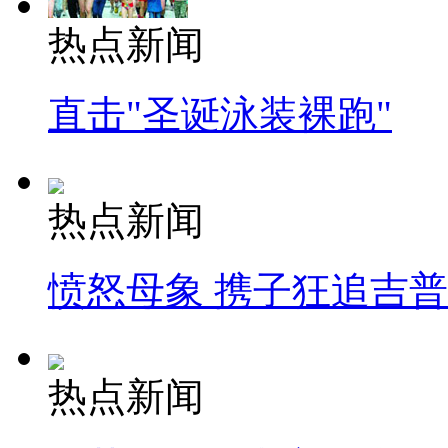
热点新闻
直击"圣诞泳装裸跑"
热点新闻
愤怒母象 携子狂追吉
热点新闻