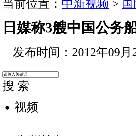
当前位置：
中新视频
>
国
日媒称3艘中国公务
发布时间：2012年09月21
搜 索
视频