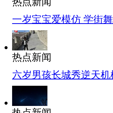
热点新闻
一岁宝宝爱模仿 学街
热点新闻
六岁男孩长城秀逆天机
热点新闻