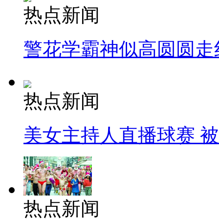
热点新闻
警花学霸神似高圆圆走
热点新闻
美女主持人直播球赛 
热点新闻