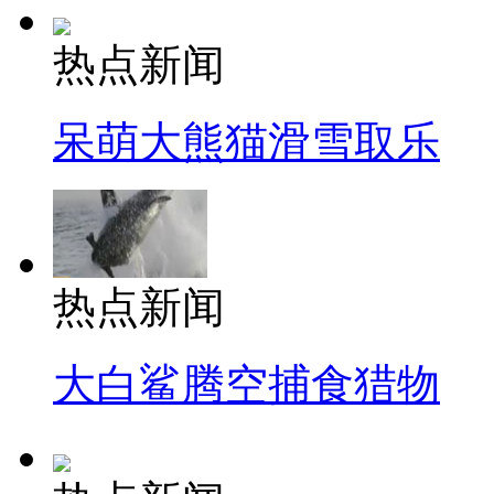
热点新闻
呆萌大熊猫滑雪取乐
热点新闻
大白鲨腾空捕食猎物