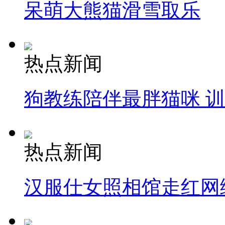
呆萌大熊猫滑雪取乐
热点新闻
狗教练陪伴最胖猫咪 
热点新闻
汉服仕女照相馆走红网