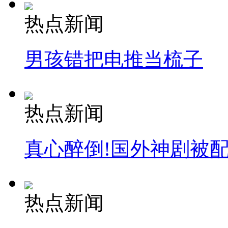
热点新闻
男孩错把电推当梳子
热点新闻
真心醉倒!国外神剧被
热点新闻