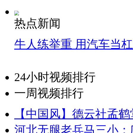
热点新闻
牛人练举重 用汽车当
24小时视频排行
一周视频排行
【中国风】德云社孟鹤
河北无腿老兵马三小：爬