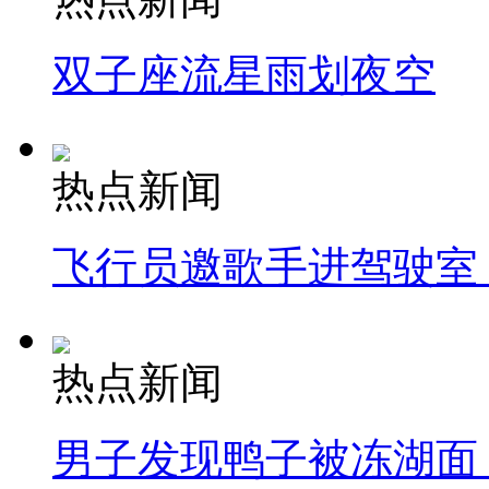
双子座流星雨划夜空
热点新闻
飞行员邀歌手进驾驶室
热点新闻
男子发现鸭子被冻湖面