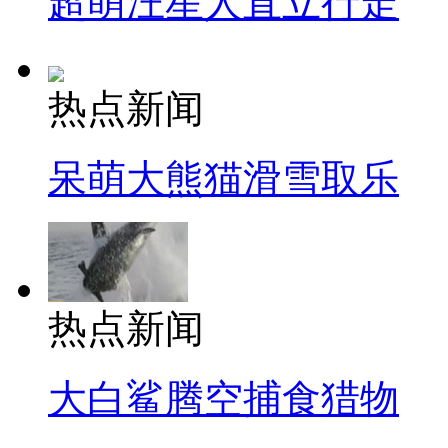
超萌汪星人直立行走
热点新闻
呆萌大熊猫滑雪取乐
热点新闻
大白鲨腾空捕食猎物