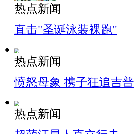
热点新闻
直击"圣诞泳装裸跑"
热点新闻
愤怒母象 携子狂追吉
热点新闻