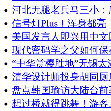
河北无腿老兵马三小：爬
信号灯Plus！浑身都亮
美国发言人即兴用中文
现代密码学之父如何保
“中华赏樱胜地”无锡
清华设计师投身胡同厕
盘点韩国瑜访大陆台前
想过桥就得跳舞！游客