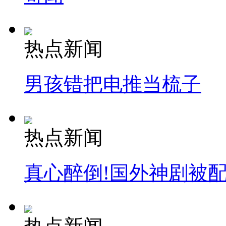
热点新闻
男孩错把电推当梳子
热点新闻
真心醉倒!国外神剧被