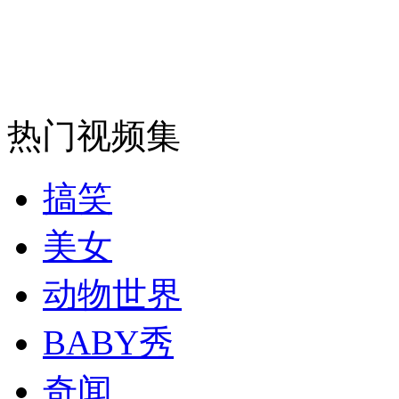
司机酒驾遇交警 急速倒车逃窜
热门视频集
搞笑
美女
动物世界
BABY秀
奇闻