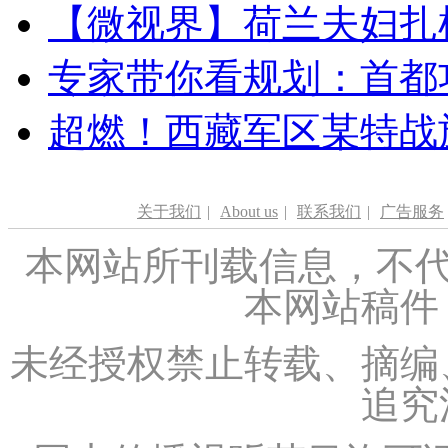
【微视界】荷兰夫妇扎根青
专家带你看规划：首都功
超燃！西藏军区某特战
关于我们
|
About us
|
联系我们
|
广告服务
本网站所刊载信息，不代
本网站稿件
未经授权禁止转载、摘编
追究