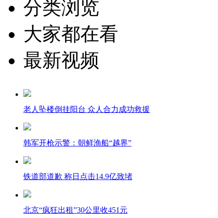
分类浏览
大家都在看
最新视频
老人坠楼倒挂阳台 众人合力成功救援
韩军开枪示警：朝鲜渔船“越界”
铁道部道歉 称日点击14.9亿致堵
北京“疯狂出租”30公里收451元