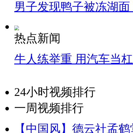
男子发现鸭子被冻湖面
热点新闻
牛人练举重 用汽车当
24小时视频排行
一周视频排行
【中国风】德云社孟鹤