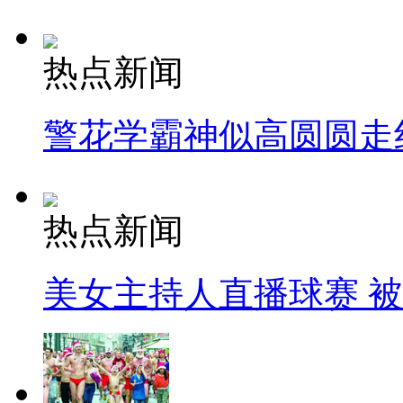
热点新闻
警花学霸神似高圆圆走
热点新闻
美女主持人直播球赛 