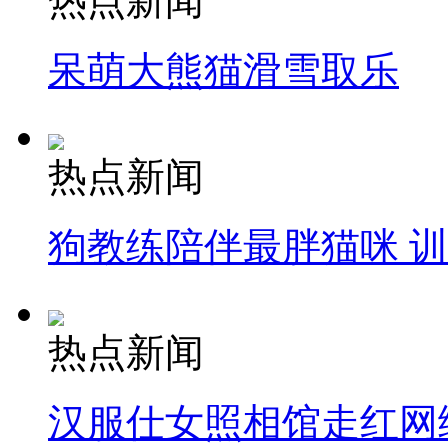
热点新闻
呆萌大熊猫滑雪取乐
热点新闻
狗教练陪伴最胖猫咪 
热点新闻
汉服仕女照相馆走红网