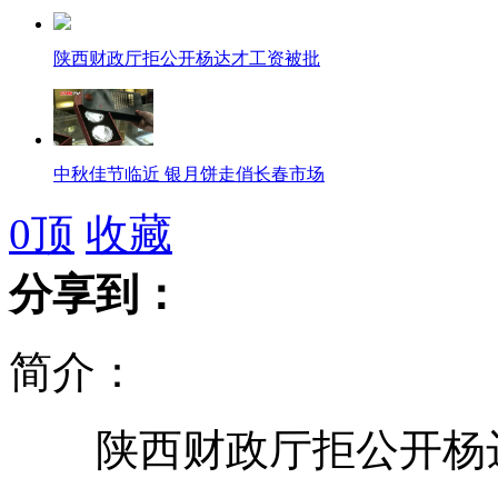
陕西财政厅拒公开杨达才工资被批
中秋佳节临近 银月饼走俏长春市场
0
顶
收藏
海军东海舰队组织三军联合登陆演练
分享到：
简介：
中铁六局百人群殴民工事件内幕
陕西财政厅拒公开杨达
中铁六局百人群殴民工事件 6人刑拘