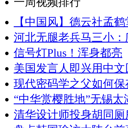
一周视频排行
【中国风】德云社孟鹤
河北无腿老兵马三小：爬
信号灯Plus！浑身都亮
美国发言人即兴用中文
现代密码学之父如何保
“中华赏樱胜地”无锡
清华设计师投身胡同厕