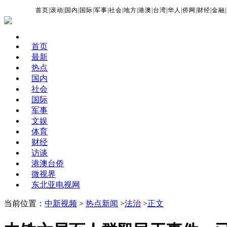
首页
|
滚动
|
国内
|
国际
|
军事
|
社会
|
地方
|
港澳
|
台湾
|
华人
|
侨网
|
财经
|
金融
|
首页
最新
热点
国内
社会
国际
军事
文娱
体育
财经
访谈
港澳台侨
微视界
东北亚电视网
当前位置：
中新视频
>
热点新闻
>
法治
>
正文