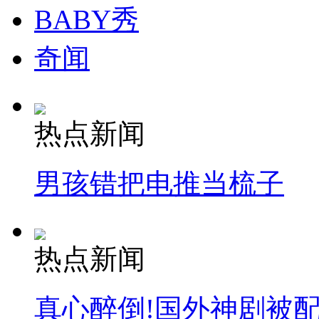
BABY秀
奇闻
热点新闻
男孩错把电推当梳子
热点新闻
真心醉倒!国外神剧被