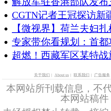
解放军驻香港部队发布三
CGTN记者王冠探访新疆
【微视界】荷兰夫妇扎根青
专家带你看规划：首都功
超燃！西藏军区某特战
关于我们
|
About us
|
联系我们
|
广告服务
本网站所刊载信息，不代
本网站稿件