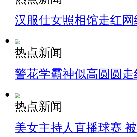
汉服仕女照相馆走红网
热点新闻
警花学霸神似高圆圆走
热点新闻
美女主持人直播球赛 