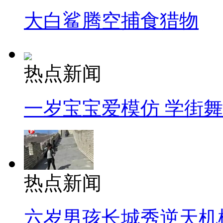
大白鲨腾空捕食猎物
热点新闻
一岁宝宝爱模仿 学街
热点新闻
六岁男孩长城秀逆天机