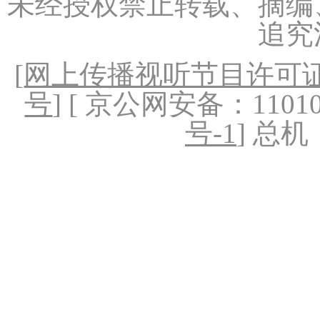
未经授权禁止转载、摘编
追究
[
网上传播视听节目许可证（
号
] [ 京公网安备：1101020
号-1
] 总机：