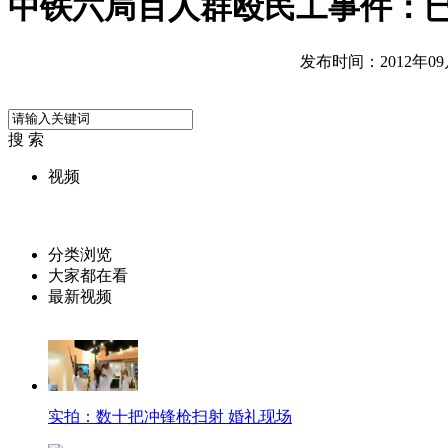
中铁六局百人群殴民工事件：已
发布时间：2012年09月2
搜 索
视频
分类浏览
大家都在看
最新视频
实拍：数十把冲锋枪扫射 婚礼现场