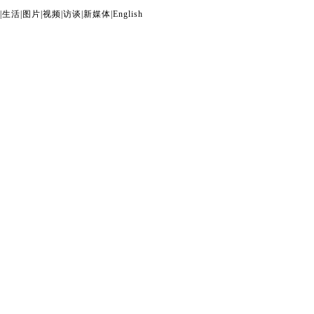
|
生活
|
图片
|
视频
|
访谈
|
新媒体
|
English