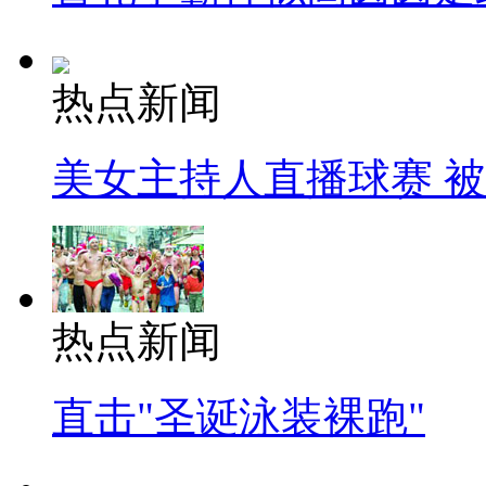
热点新闻
美女主持人直播球赛 
热点新闻
直击"圣诞泳装裸跑"