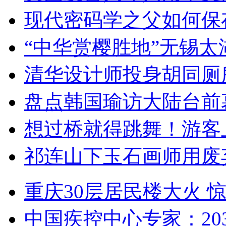
现代密码学之父如何保
“中华赏樱胜地”无锡
清华设计师投身胡同厕
盘点韩国瑜访大陆台前
想过桥就得跳舞！游客
祁连山下玉石画师用废
重庆30层居民楼大火
中国疾控中心专家：203