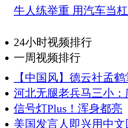
牛人练举重 用汽车当
24小时视频排行
一周视频排行
【中国风】德云社孟鹤
河北无腿老兵马三小：爬
信号灯Plus！浑身都亮
美国发言人即兴用中文