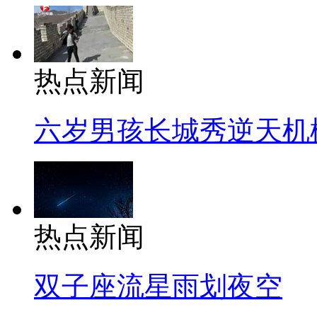
热点新闻
六岁男孩长城秀逆天机
热点新闻
双子座流星雨划夜空