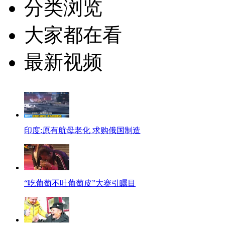
分类浏览
大家都在看
最新视频
印度:原有航母老化 求购俄国制造
“吃葡萄不吐葡萄皮”大赛引瞩目