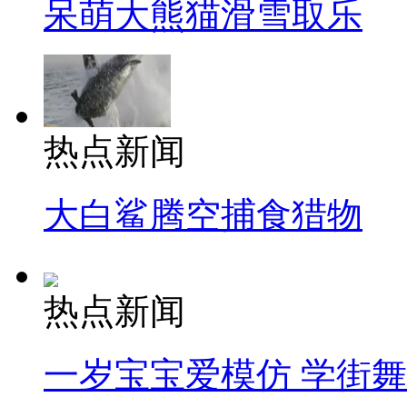
呆萌大熊猫滑雪取乐
热点新闻
大白鲨腾空捕食猎物
热点新闻
一岁宝宝爱模仿 学街