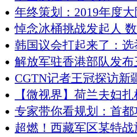
年终策划：2019年度大陆
悼念冰桶挑战发起人 数百
韩国议会打起来了：选举
解放军驻香港部队发布三
CGTN记者王冠探访新疆
【微视界】荷兰夫妇扎根青
专家带你看规划：首都功
超燃！西藏军区某特战