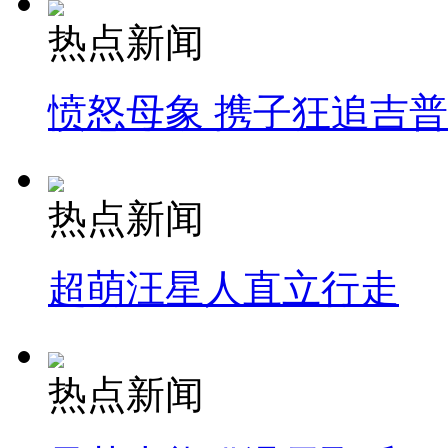
热点新闻
愤怒母象 携子狂追吉
热点新闻
超萌汪星人直立行走
热点新闻