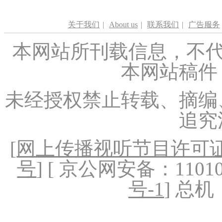
关于我们
|
About us
|
联系我们
|
广告服务
本网站所刊载信息，不代
本网站稿件
未经授权禁止转载、摘编
追究
[
网上传播视听节目许可证（
号
] [ 京公网安备：1101020
号-1
] 总机：