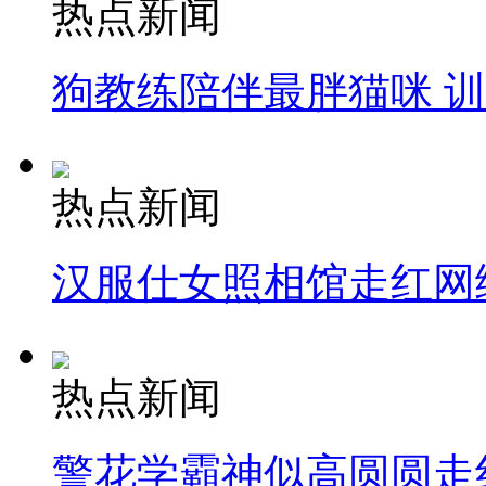
热点新闻
狗教练陪伴最胖猫咪 
热点新闻
汉服仕女照相馆走红网
热点新闻
警花学霸神似高圆圆走