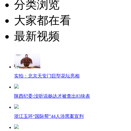
分类浏览
大家都在看
最新视频
实拍：北京天安门巨型花坛亮相
陕西纪委:没听说杨达才被查出83块表
浙江玉环“国际帮”44人涉黑案宣判