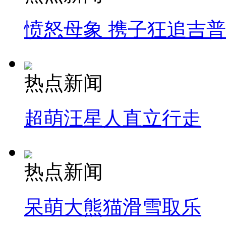
愤怒母象 携子狂追吉
热点新闻
超萌汪星人直立行走
热点新闻
呆萌大熊猫滑雪取乐