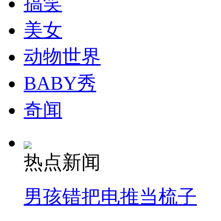
搞笑
司机酒驾遇交警 急速倒车逃窜
美女
动物世界
BABY秀
奇闻
热点新闻
男孩错把电推当梳子