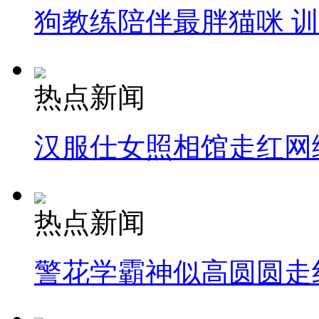
狗教练陪伴最胖猫咪 
热点新闻
汉服仕女照相馆走红网
热点新闻
警花学霸神似高圆圆走