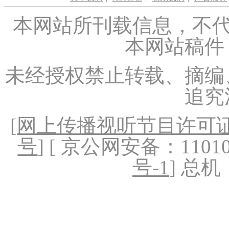
本网站所刊载信息，不代
本网站稿件
未经授权禁止转载、摘编
追究
[
网上传播视听节目许可证（
号
] [ 京公网安备：1101020
号-1
] 总机：