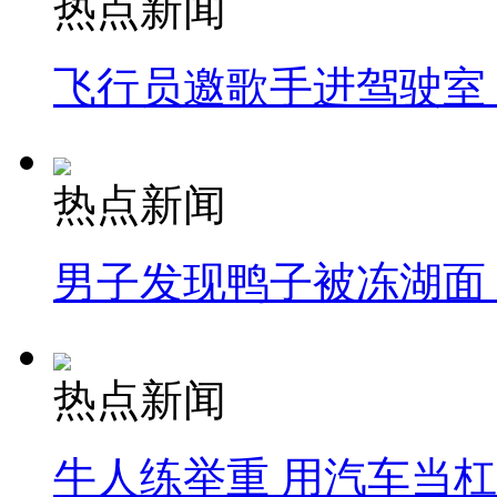
热点新闻
飞行员邀歌手进驾驶室
热点新闻
男子发现鸭子被冻湖面
热点新闻
牛人练举重 用汽车当