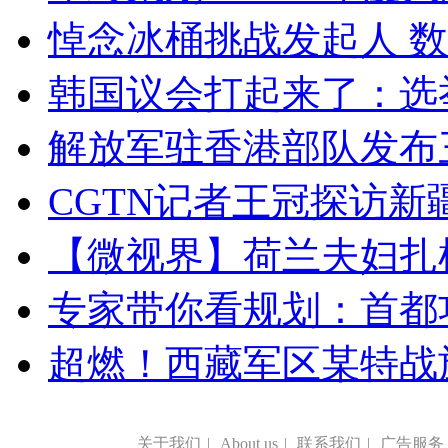
悼念冰桶挑战发起人 数百
韩国议会打起来了：选举
解放军驻香港部队发布三
CGTN记者王冠探访新疆
【微视界】荷兰夫妇扎根青
专家带你看规划：首都功
超燃！西藏军区某特战
关于我们
|
About us
|
联系我们
|
广告服务