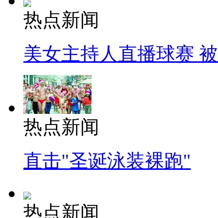
热点新闻
美女主持人直播球赛 
热点新闻
直击"圣诞泳装裸跑"
热点新闻