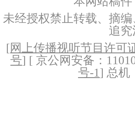
本网站稿件
未经授权禁止转载、摘编
追究
[
网上传播视听节目许可证（
号
] [ 京公网安备：1101020
号-1
] 总机：