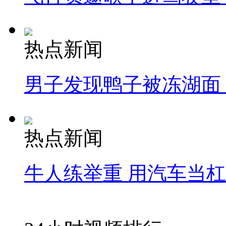
热点新闻
男子发现鸭子被冻湖面
热点新闻
牛人练举重 用汽车当