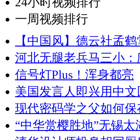
24小时视频排行
一周视频排行
【中国风】德云社孟鹤
河北无腿老兵马三小：爬
信号灯Plus！浑身都亮
美国发言人即兴用中文
现代密码学之父如何保
“中华赏樱胜地”无锡