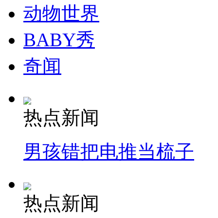
动物世界
BABY秀
奇闻
热点新闻
男孩错把电推当梳子
热点新闻