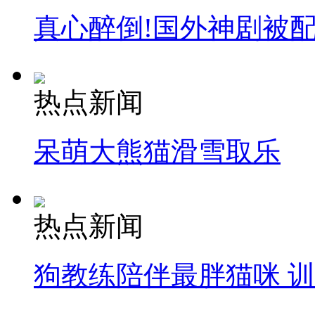
真心醉倒!国外神剧被
热点新闻
呆萌大熊猫滑雪取乐
热点新闻
狗教练陪伴最胖猫咪 