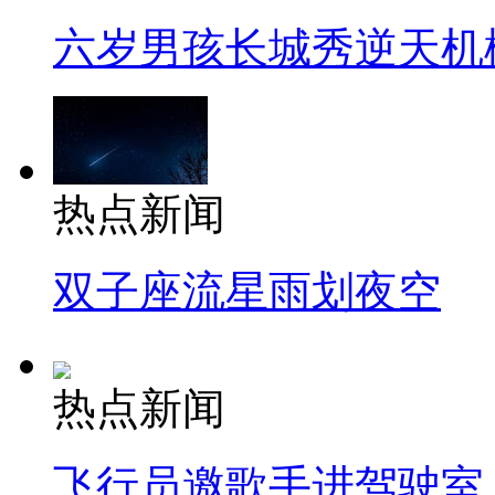
六岁男孩长城秀逆天机
热点新闻
双子座流星雨划夜空
热点新闻
飞行员邀歌手进驾驶室