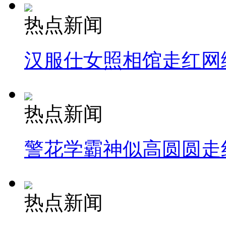
热点新闻
汉服仕女照相馆走红网
热点新闻
警花学霸神似高圆圆走
热点新闻