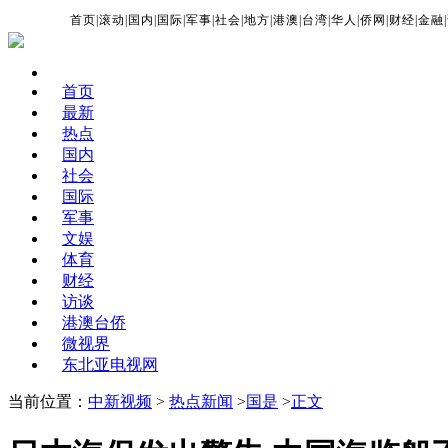
首页
|
滚动
|
国内
|
国际
|
军事
|
社会
|
地方
|
港澳
|
台湾
|
华人
|
侨网
|
财经
|
金融
|
首页
最新
热点
国内
社会
国际
军事
文娱
体育
财经
访谈
港澳台侨
微视界
东北亚电视网
当前位置：
中新视频
>
热点新闻
>
国是
>
正文