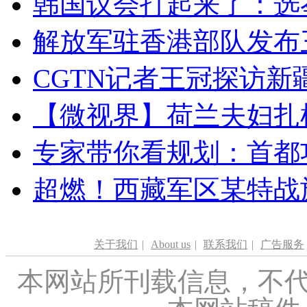
韩国议会打起来了：选举
解放军驻香港部队发布三
CGTN记者王冠探访新疆
【微视界】荷兰夫妇扎根青
专家带你看规划：首都功
超燃！西藏军区某特战
关于我们
|
About us
|
联系我们
|
广告服务
本网站所刊载信息，不代