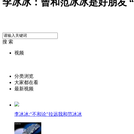
李冰冰：曾和范冰冰是好朋友 
搜 索
视频
分类浏览
大家都在看
最新视频
李冰冰:"不和论"拉远我和范冰冰