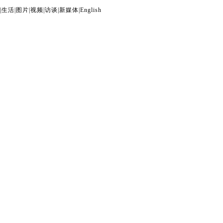
|
生活
|
图片
|
视频
|
访谈
|
新媒体
|
English