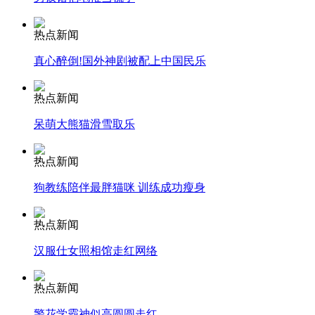
热点新闻
司机酒驾遇交警 急速倒车逃窜
真心醉倒!国外神剧被配上中国民乐
热点新闻
呆萌大熊猫滑雪取乐
热点新闻
狗教练陪伴最胖猫咪 训练成功瘦身
热点新闻
汉服仕女照相馆走红网络
热点新闻
警花学霸神似高圆圆走红