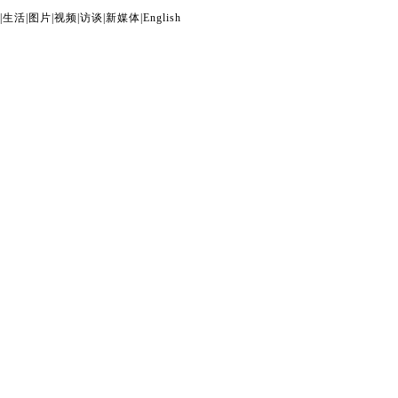
|
生活
|
图片
|
视频
|
访谈
|
新媒体
|
English