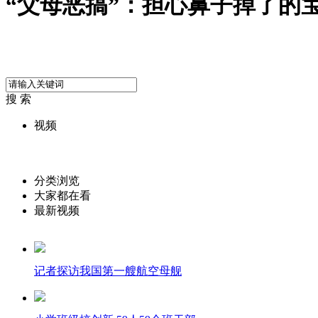
“父母恶搞”：担心鼻子掉了的
搜 索
视频
分类浏览
大家都在看
最新视频
记者探访我国第一艘航空母舰