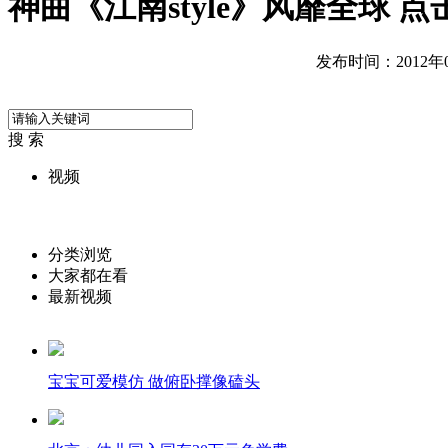
神曲《江南style》风靡全球 
发布时间：2012年09
搜 索
视频
分类浏览
大家都在看
最新视频
宝宝可爱模仿 做俯卧撑像磕头