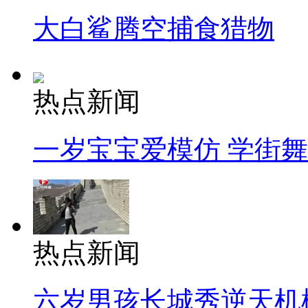
大白鲨腾空捕食猎物
热点新闻
一岁宝宝爱模仿 学街
热点新闻
六岁男孩长城秀逆天机