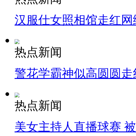
汉服仕女照相馆走红网
热点新闻
警花学霸神似高圆圆走
热点新闻
美女主持人直播球赛 