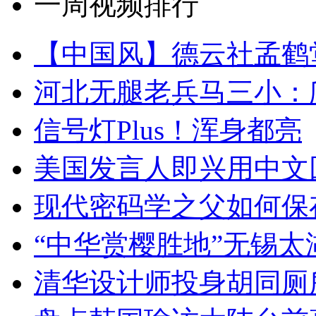
一周视频排行
【中国风】德云社孟鹤
河北无腿老兵马三小：爬
信号灯Plus！浑身都亮
美国发言人即兴用中文
现代密码学之父如何保
“中华赏樱胜地”无锡
清华设计师投身胡同厕