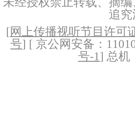
未经授权禁止转载、摘编
追究
[
网上传播视听节目许可证（
号
] [ 京公网安备：1101020
号-1
] 总机：