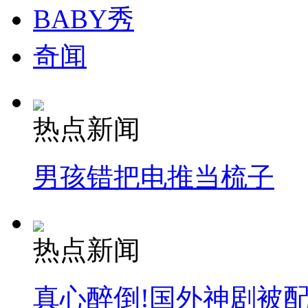
BABY秀
奇闻
热点新闻
男孩错把电推当梳子
热点新闻
真心醉倒!国外神剧被