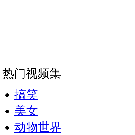
纽约上演“枕头大战”
司机酒驾遇交警 急速倒车逃窜
热门视频集
搞笑
美女
动物世界