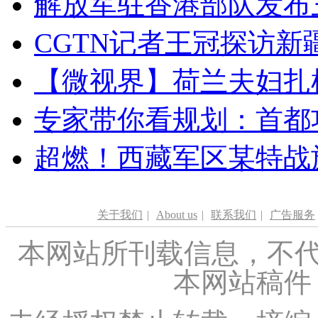
解放军驻香港部队发布三
CGTN记者王冠探访新疆
【微视界】荷兰夫妇扎根青
专家带你看规划：首都功
超燃！西藏军区某特战
关于我们
|
About us
|
联系我们
|
广告服务
本网站所刊载信息，不代
本网站稿件