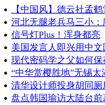
【中国风】德云社孟鹤
河北无腿老兵马三小：爬
信号灯Plus！浑身都亮
美国发言人即兴用中文
现代密码学之父如何保
“中华赏樱胜地”无锡
清华设计师投身胡同厕
盘点韩国瑜访大陆台前