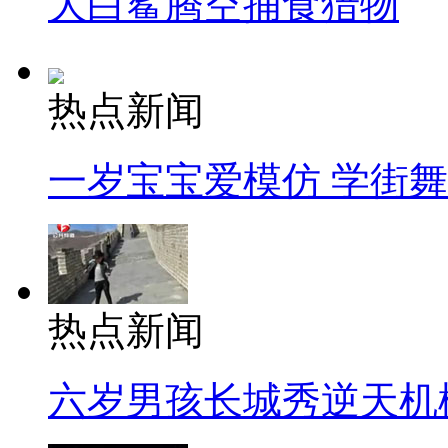
大白鲨腾空捕食猎物
热点新闻
一岁宝宝爱模仿 学街
热点新闻
六岁男孩长城秀逆天机