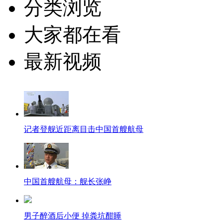
分类浏览
大家都在看
最新视频
记者登舰近距离目击中国首艘航母
中国首艘航母：舰长张峥
男子醉酒后小便 掉粪坑酣睡