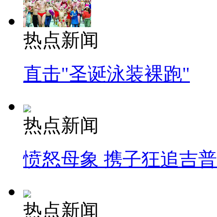
热点新闻
直击"圣诞泳装裸跑"
热点新闻
愤怒母象 携子狂追吉
热点新闻