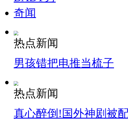
奇闻
热点新闻
男孩错把电推当梳子
热点新闻
真心醉倒!国外神剧被