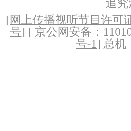
追究
[
网上传播视听节目许可证（
号
] [ 京公网安备：1101020
号-1
] 总机：