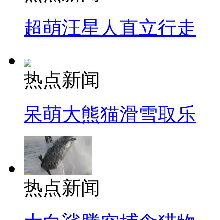
超萌汪星人直立行走
热点新闻
呆萌大熊猫滑雪取乐
热点新闻