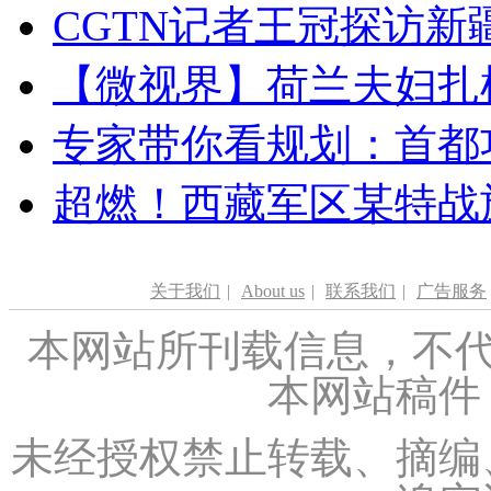
CGTN记者王冠探访新疆
【微视界】荷兰夫妇扎根青
专家带你看规划：首都功
超燃！西藏军区某特战
关于我们
|
About us
|
联系我们
|
广告服务
本网站所刊载信息，不代
本网站稿件
未经授权禁止转载、摘编