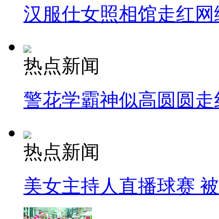
汉服仕女照相馆走红网
热点新闻
警花学霸神似高圆圆走
热点新闻
美女主持人直播球赛 