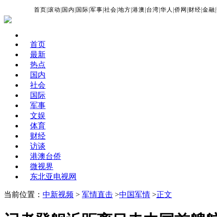
首页
|
滚动
|
国内
|
国际
|
军事
|
社会
|
地方
|
港澳
|
台湾
|
华人
|
侨网
|
财经
|
金融
|
首页
最新
热点
国内
社会
国际
军事
文娱
体育
财经
访谈
港澳台侨
微视界
东北亚电视网
当前位置：
中新视频
>
军情直击
>
中国军情
>
正文