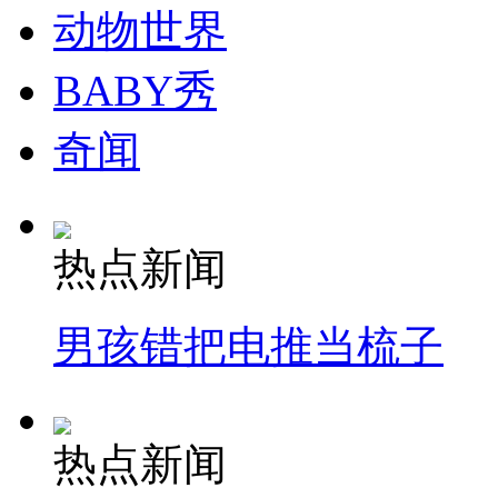
动物世界
BABY秀
奇闻
热点新闻
男孩错把电推当梳子
热点新闻