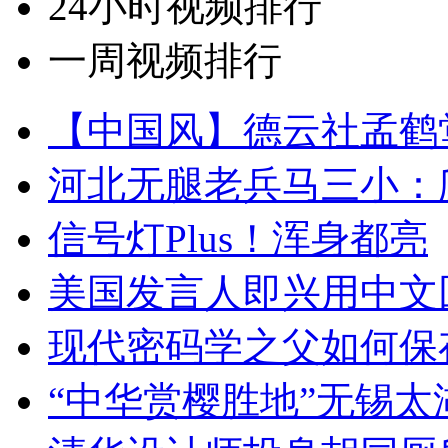
24小时视频排行
一周视频排行
【中国风】德云社孟鹤
河北无腿老兵马三小：爬
信号灯Plus！浑身都亮
美国发言人即兴用中文
现代密码学之父如何保
“中华赏樱胜地”无锡