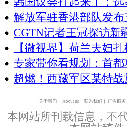
韩国议会打起来了：选举
解放军驻香港部队发布三
CGTN记者王冠探访新疆
【微视界】荷兰夫妇扎根青
专家带你看规划：首都功
超燃！西藏军区某特战
关于我们
|
About us
|
联系我们
|
广告服务
本网站所刊载信息，不代