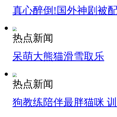
真心醉倒!国外神剧被
热点新闻
呆萌大熊猫滑雪取乐
热点新闻
狗教练陪伴最胖猫咪 