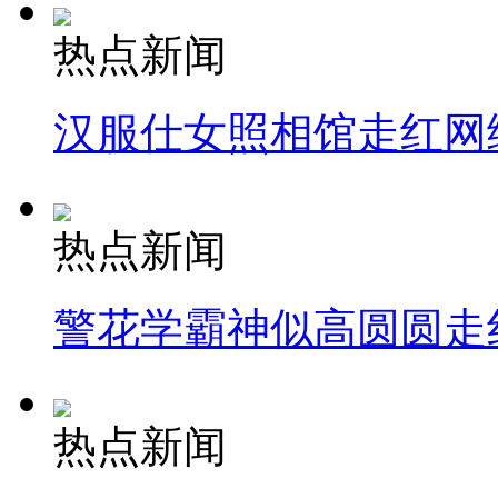
热点新闻
汉服仕女照相馆走红网
热点新闻
警花学霸神似高圆圆走
热点新闻