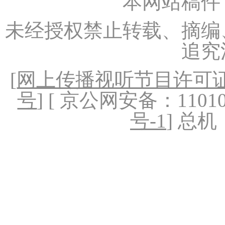
本网站稿件
未经授权禁止转载、摘编
追究
[
网上传播视听节目许可证（
号
] [ 京公网安备：1101020
号-1
] 总机：