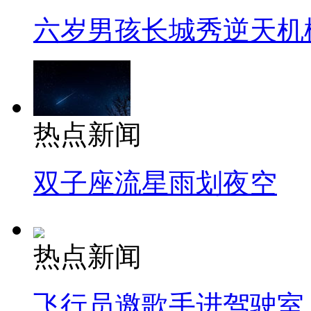
六岁男孩长城秀逆天机
热点新闻
双子座流星雨划夜空
热点新闻
飞行员邀歌手进驾驶室