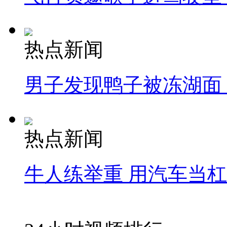
热点新闻
男子发现鸭子被冻湖面
热点新闻
牛人练举重 用汽车当