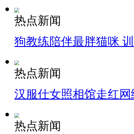
热点新闻
狗教练陪伴最胖猫咪 
热点新闻
汉服仕女照相馆走红网
热点新闻