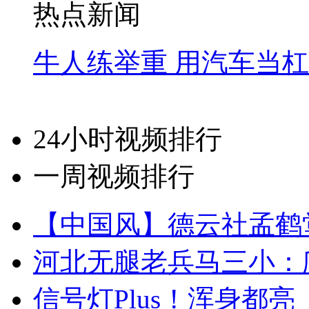
热点新闻
牛人练举重 用汽车当
24小时视频排行
一周视频排行
【中国风】德云社孟鹤
河北无腿老兵马三小：爬
信号灯Plus！浑身都亮