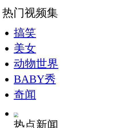
司机酒驾遇交警 急速倒车逃窜
热门视频集
搞笑
美女
动物世界
BABY秀
奇闻
热点新闻