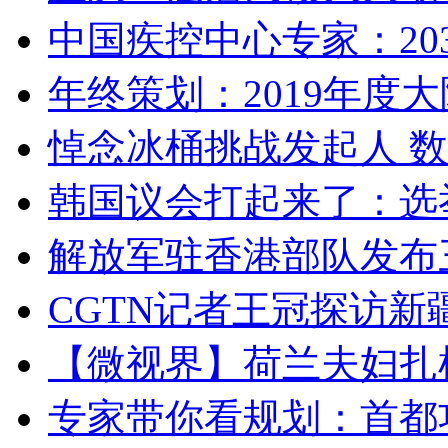
中国疾控中心专家：203
年终策划：2019年度大陆
悼念冰桶挑战发起人 数百
韩国议会打起来了：选举
解放军驻香港部队发布三
CGTN记者王冠探访新疆
【微视界】荷兰夫妇扎根青
专家带你看规划：首都功