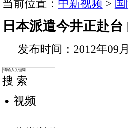
当前位置：
中新视频
>
国
日本派遣今井正赴台 
发布时间：2012年09月2
搜 索
视频