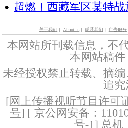
超燃！西藏军区某特战
关于我们
|
About us
|
联系我们
|
广告服务
本网站所刊载信息，不代
本网站稿件
未经授权禁止转载、摘编
追究
[
网上传播视听节目许可证（
号
] [ 京公网安备：1101020
号-1
] 总机：