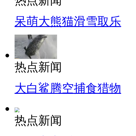
热点新闻
呆萌大熊猫滑雪取乐
热点新闻
大白鲨腾空捕食猎物
热点新闻