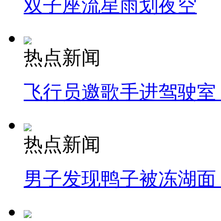
双子座流星雨划夜空
热点新闻
飞行员邀歌手进驾驶室
热点新闻
男子发现鸭子被冻湖面