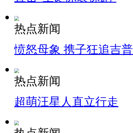
热点新闻
愤怒母象 携子狂追吉
热点新闻
超萌汪星人直立行走