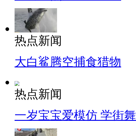
热点新闻
大白鲨腾空捕食猎物
热点新闻
一岁宝宝爱模仿 学街