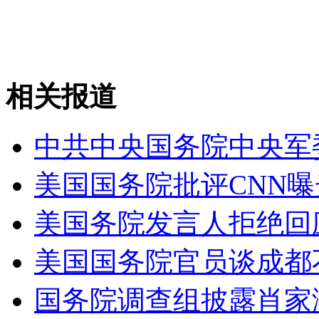
无痛分娩是否安全 医生回应
外交部：反对强权政治霸凌主义
相关报道
外交部：有关国家言论片面不公正
中共中央国务院中央军
美国国务院批评CNN
安徽一实载49人客车翻车
美国务院发言人拒绝回
美国国务院官员谈成都
走！跟着总书记去植树
国务院调查组披露肖家