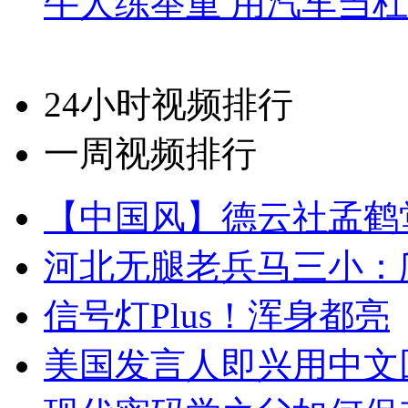
牛人练举重 用汽车当
24小时视频排行
一周视频排行
【中国风】德云社孟鹤
河北无腿老兵马三小：爬
信号灯Plus！浑身都亮
美国发言人即兴用中文