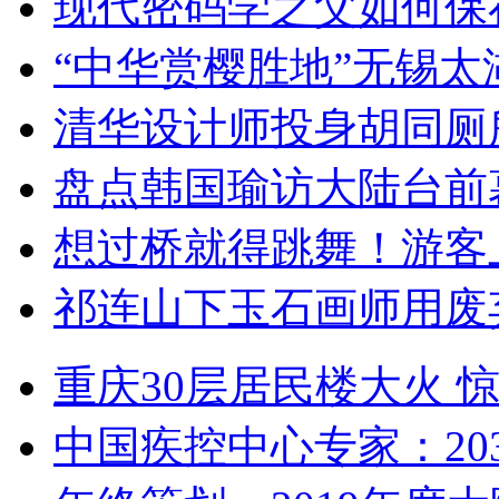
现代密码学之父如何保
“中华赏樱胜地”无锡
清华设计师投身胡同厕
盘点韩国瑜访大陆台前
想过桥就得跳舞！游客
祁连山下玉石画师用废
重庆30层居民楼大火
中国疾控中心专家：203