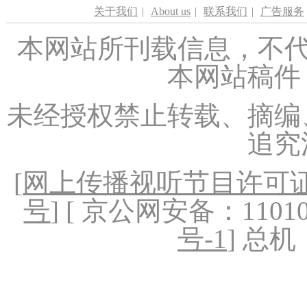
关于我们
|
About us
|
联系我们
|
广告服务
本网站所刊载信息，不代
本网站稿件
未经授权禁止转载、摘编
追究
[
网上传播视听节目许可证（
号
] [ 京公网安备：1101020
号-1
] 总机：