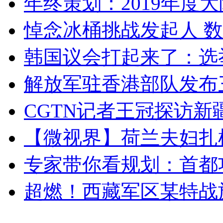
年终策划：2019年度大陆
悼念冰桶挑战发起人 数百
韩国议会打起来了：选举
解放军驻香港部队发布三
CGTN记者王冠探访新疆
【微视界】荷兰夫妇扎根青
专家带你看规划：首都功
超燃！西藏军区某特战