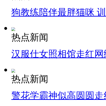
狗教练陪伴最胖猫咪 
热点新闻
汉服仕女照相馆走红网
热点新闻
警花学霸神似高圆圆走