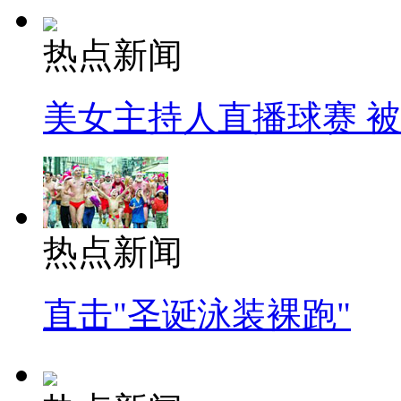
热点新闻
美女主持人直播球赛 
热点新闻
直击"圣诞泳装裸跑"