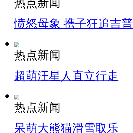
热点新闻
愤怒母象 携子狂追吉
热点新闻
超萌汪星人直立行走
热点新闻
呆萌大熊猫滑雪取乐