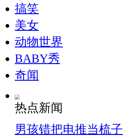
搞笑
美女
动物世界
BABY秀
奇闻
热点新闻
男孩错把电推当梳子