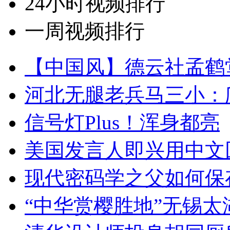
24小时视频排行
一周视频排行
【中国风】德云社孟鹤
河北无腿老兵马三小：爬
信号灯Plus！浑身都亮
美国发言人即兴用中文
现代密码学之父如何保
“中华赏樱胜地”无锡