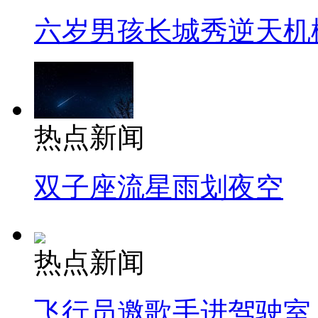
六岁男孩长城秀逆天机
热点新闻
双子座流星雨划夜空
热点新闻
飞行员邀歌手进驾驶室