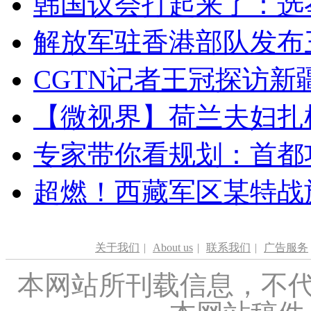
韩国议会打起来了：选举
解放军驻香港部队发布三
CGTN记者王冠探访新疆
【微视界】荷兰夫妇扎根青
专家带你看规划：首都功
超燃！西藏军区某特战
关于我们
|
About us
|
联系我们
|
广告服务
本网站所刊载信息，不代