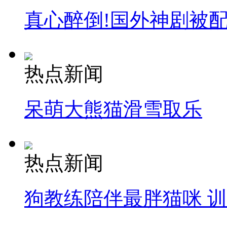
真心醉倒!国外神剧被
热点新闻
呆萌大熊猫滑雪取乐
热点新闻
狗教练陪伴最胖猫咪 