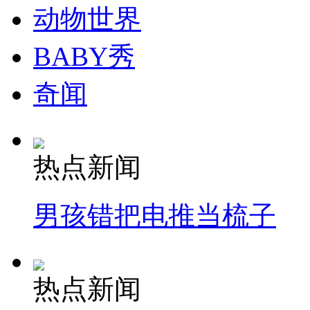
动物世界
BABY秀
奇闻
热点新闻
男孩错把电推当梳子
热点新闻