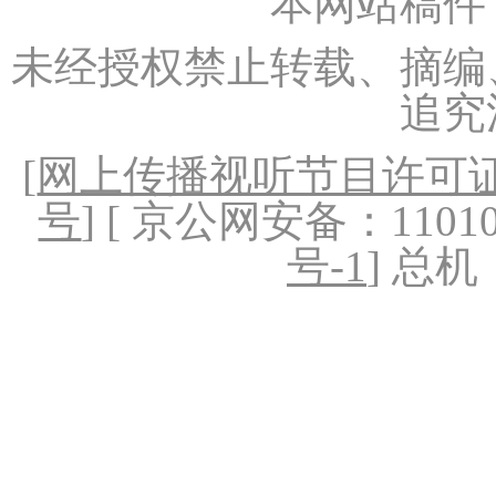
本网站稿件
未经授权禁止转载、摘编
追究
[
网上传播视听节目许可证（
号
] [ 京公网安备：1101020
号-1
] 总机：