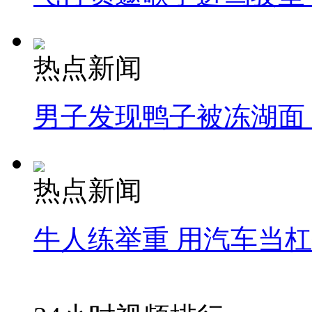
热点新闻
男子发现鸭子被冻湖面
热点新闻
牛人练举重 用汽车当