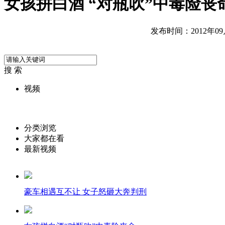
女孩拼白酒 “对瓶吹”中毒险丧
发布时间：2012年09月2
搜 索
视频
分类浏览
大家都在看
最新视频
豪车相遇互不让 女子怒砸大奔判刑