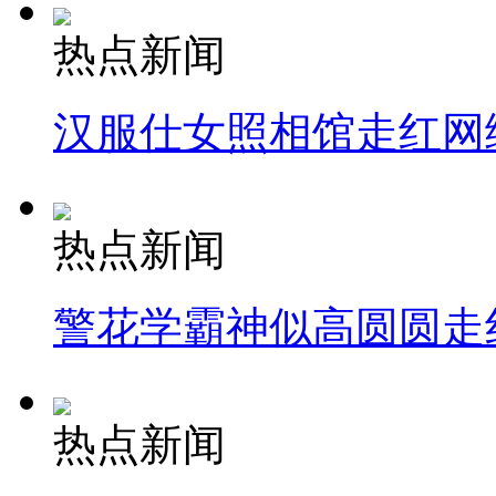
热点新闻
汉服仕女照相馆走红网
热点新闻
警花学霸神似高圆圆走
热点新闻