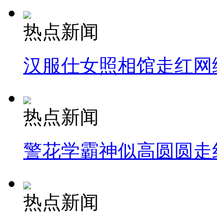
热点新闻
汉服仕女照相馆走红网
热点新闻
警花学霸神似高圆圆走
热点新闻