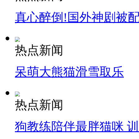
真心醉倒!国外神剧被
热点新闻
呆萌大熊猫滑雪取乐
热点新闻
狗教练陪伴最胖猫咪 