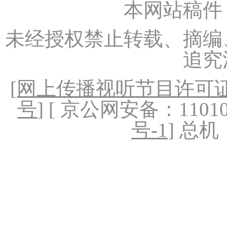
本网站稿件
未经授权禁止转载、摘编
追究
[
网上传播视听节目许可证（
号
] [ 京公网安备：1101020
号-1
] 总机：