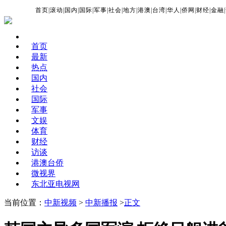
首页
|
滚动
|
国内
|
国际
|
军事
|
社会
|
地方
|
港澳
|
台湾
|
华人
|
侨网
|
财经
|
金融
|
首页
最新
热点
国内
社会
国际
军事
文娱
体育
财经
访谈
港澳台侨
微视界
东北亚电视网
当前位置：
中新视频
>
中新播报
>
正文