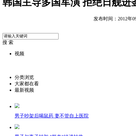
韩国主导多国军演 拒绝日舰进
发布时间：2012年09月
搜 索
视频
分类浏览
大家都在看
最新视频
男子吵架后喝鼠药 妻不管自上医院