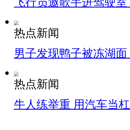
飞行员邀歌手进驾驶室
热点新闻
男子发现鸭子被冻湖面
热点新闻
牛人练举重 用汽车当