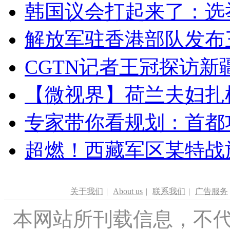
韩国议会打起来了：选举
解放军驻香港部队发布三
CGTN记者王冠探访新疆
【微视界】荷兰夫妇扎根青
专家带你看规划：首都功
超燃！西藏军区某特战
关于我们
|
About us
|
联系我们
|
广告服务
本网站所刊载信息，不代