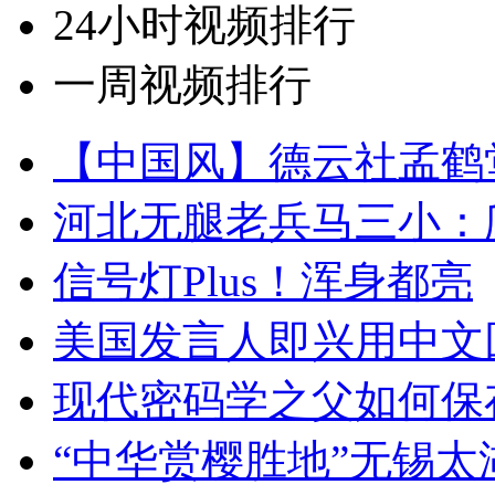
24小时视频排行
一周视频排行
【中国风】德云社孟鹤
河北无腿老兵马三小：爬
信号灯Plus！浑身都亮
美国发言人即兴用中文
现代密码学之父如何保
“中华赏樱胜地”无锡