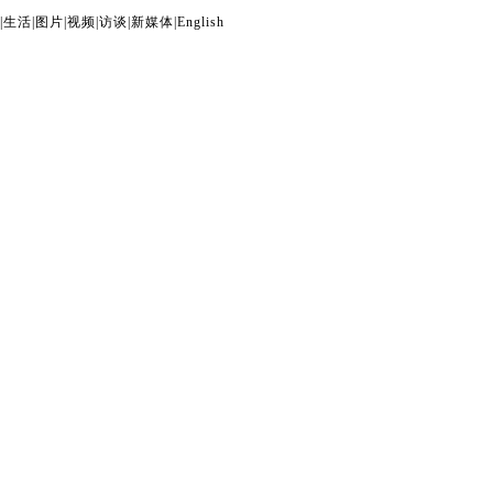
|
生活
|
图片
|
视频
|
访谈
|
新媒体
|
English