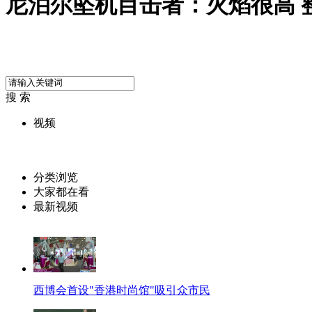
尼泊尔坠机目击者：火焰很高 
搜 索
视频
分类浏览
大家都在看
最新视频
西博会首设"香港时尚馆"吸引众市民