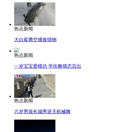
热点新闻
大白鲨腾空捕食猎物
热点新闻
一岁宝宝爱模仿 学街舞萌态百出
热点新闻
六岁男孩长城秀逆天机械舞