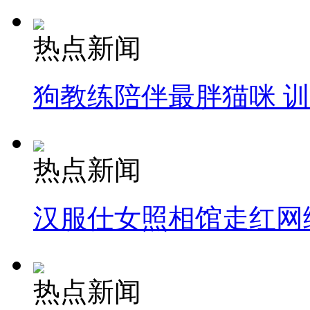
热点新闻
狗教练陪伴最胖猫咪 
热点新闻
汉服仕女照相馆走红网
热点新闻