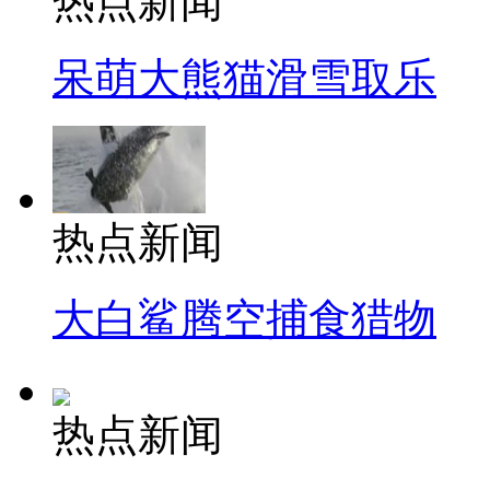
热点新闻
呆萌大熊猫滑雪取乐
热点新闻
大白鲨腾空捕食猎物
热点新闻