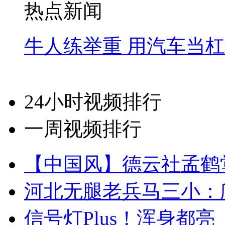
热点新闻
牛人练举重 用汽车当
24小时视频排行
一周视频排行
【中国风】德云社孟鹤
河北无腿老兵马三小：爬
信号灯Plus！浑身都亮