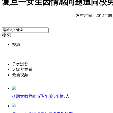
复旦一女生因情感问题遭同校
发布时间：2012年09月2
搜 索
视频
分类浏览
大家都在看
最新视频
抚顺女教师闹市飞车 刮6车撞8人