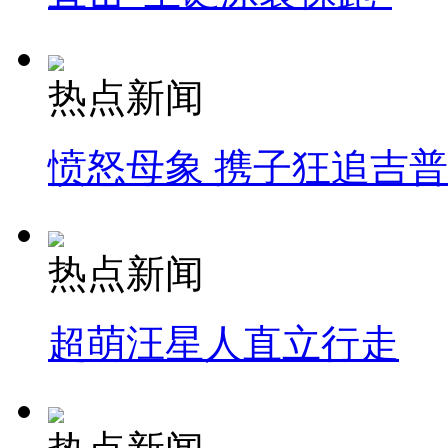
热点新闻
愤怒母象 携子狂追吉
热点新闻
超萌汪星人直立行走