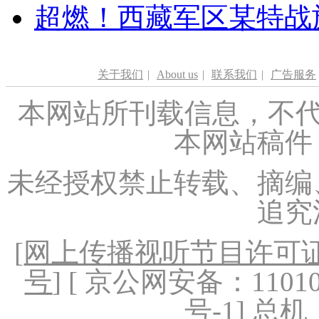
超燃！西藏军区某特战
关于我们
|
About us
|
联系我们
|
广告服务
本网站所刊载信息，不代
本网站稿件
未经授权禁止转载、摘编
追究
[
网上传播视听节目许可证（
号
] [ 京公网安备：1101020
号-1
] 总机：