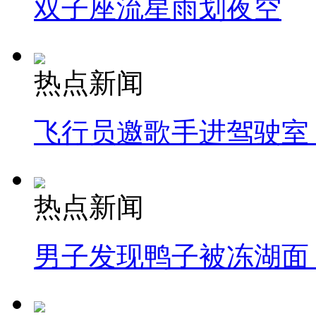
双子座流星雨划夜空
热点新闻
飞行员邀歌手进驾驶室
热点新闻
男子发现鸭子被冻湖面