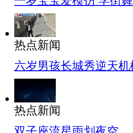
一岁宝宝爱模仿 学街
热点新闻
六岁男孩长城秀逆天机
热点新闻
双子座流星雨划夜空