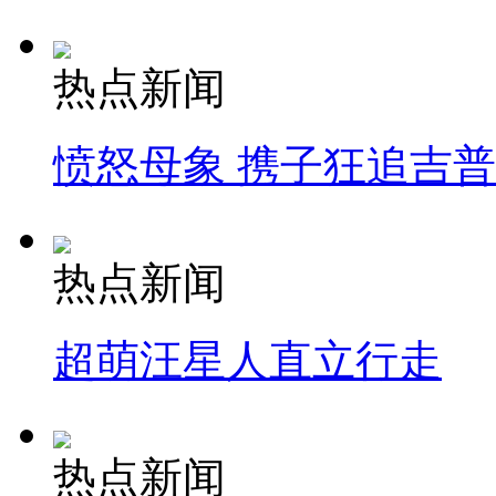
热点新闻
愤怒母象 携子狂追吉
热点新闻
超萌汪星人直立行走
热点新闻