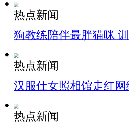
热点新闻
狗教练陪伴最胖猫咪 
热点新闻
汉服仕女照相馆走红网
热点新闻