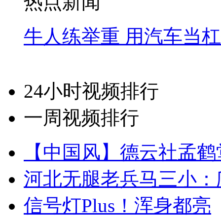
热点新闻
牛人练举重 用汽车当
24小时视频排行
一周视频排行
【中国风】德云社孟鹤
河北无腿老兵马三小：爬
信号灯Plus！浑身都亮