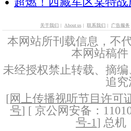
超燃！西藏军区某特战
关于我们
|
About us
|
联系我们
|
广告服务
本网站所刊载信息，不代
本网站稿件
未经授权禁止转载、摘编
追究
[
网上传播视听节目许可证（
号
] [ 京公网安备：1101020
号-1
] 总机：