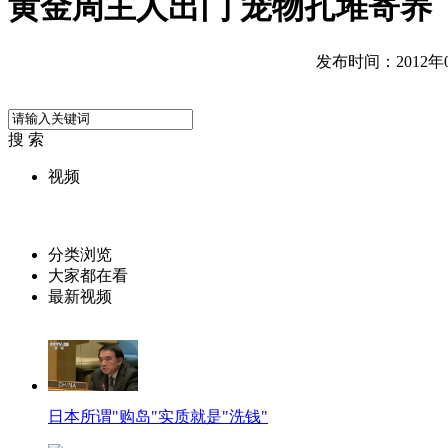
黄金周主人出门 宠物扎堆寄养
发布时间：2012年09
搜 索
视频
分类浏览
大家都在看
最新视频
日本所谓"购岛"实质就是"洗钱"