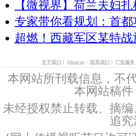
【微视界】荷兰夫妇扎根青
专家带你看规划：首都功
超燃！西藏军区某特战
关于我们
|
About us
|
联系我们
|
广告服务
本网站所刊载信息，不代
本网站稿件
未经授权禁止转载、摘编
追究