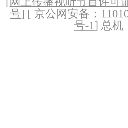
[
网上传播视听节目许可证（
号
] [ 京公网安备：1101020
号-1
] 总机：