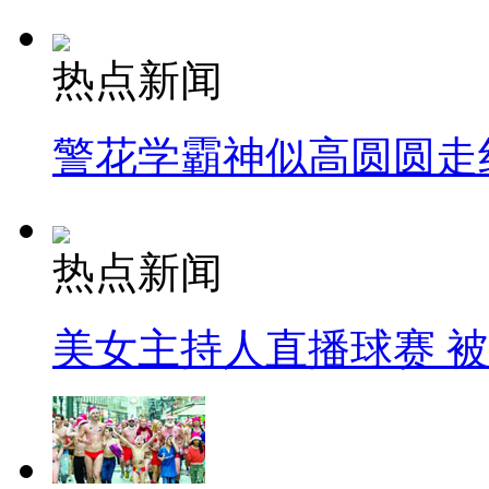
热点新闻
警花学霸神似高圆圆走
热点新闻
美女主持人直播球赛 