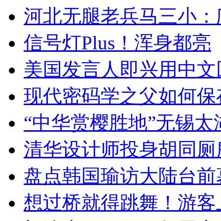
河北无腿老兵马三小：爬
信号灯Plus！浑身都亮
美国发言人即兴用中文
现代密码学之父如何保
“中华赏樱胜地”无锡
清华设计师投身胡同厕
盘点韩国瑜访大陆台前
想过桥就得跳舞！游客