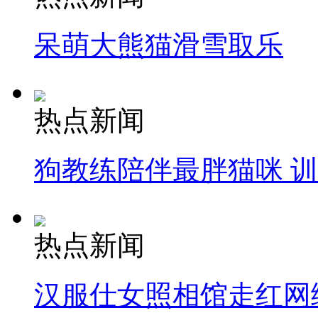
呆萌大熊猫滑雪取乐
热点新闻
狗教练陪伴最胖猫咪 
热点新闻
汉服仕女照相馆走红网