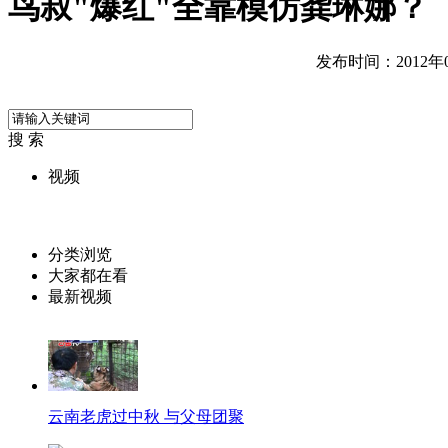
鸟叔"爆红"全靠模仿龚琳娜？
发布时间：2012年09
搜 索
视频
分类浏览
大家都在看
最新视频
云南老虎过中秋 与父母团聚