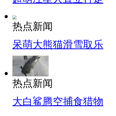
热点新闻
呆萌大熊猫滑雪取乐
热点新闻
大白鲨腾空捕食猎物