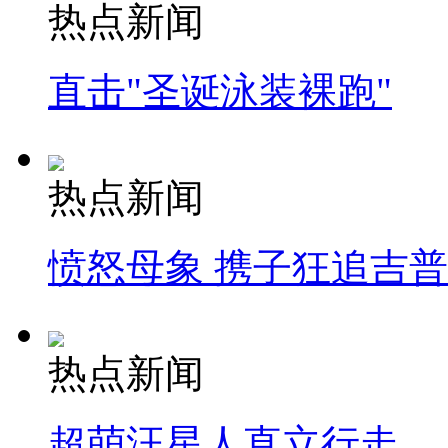
热点新闻
直击"圣诞泳装裸跑"
热点新闻
愤怒母象 携子狂追吉
热点新闻
超萌汪星人直立行走