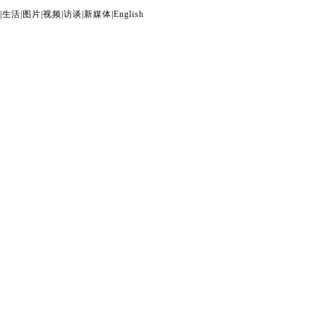
|
生活
|
图片
|
视频
|
访谈
|
新媒体
|
English