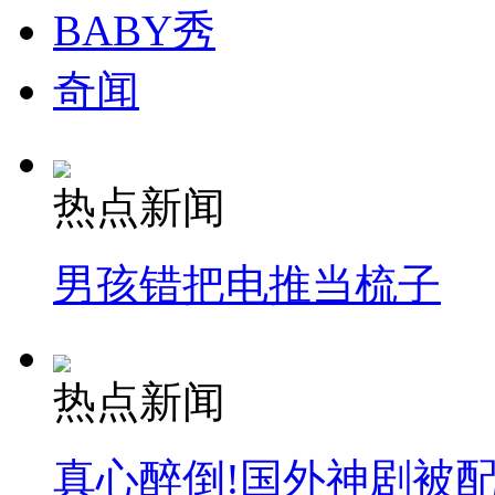
BABY秀
奇闻
热点新闻
男孩错把电推当梳子
热点新闻
真心醉倒!国外神剧被