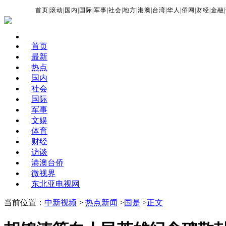
首页
|
滚动
|
国内
|
国际
|
军事
|
社会
|
地方
|
港澳
|
台湾
|
华人
|
侨网
|
财经
|
金融
|
首页
最新
热点
国内
社会
国际
军事
文娱
体育
财经
访谈
港澳台侨
微视界
东北亚电视网
当前位置：
中新视频
>
热点新闻
>
国是
>
正文