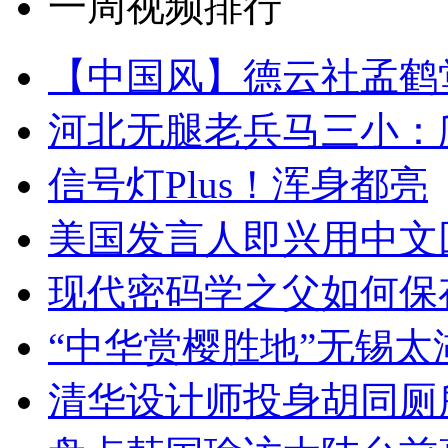
一周视频排行
【中国风】德云社孟鹤
河北无腿老兵马三小：爬
信号灯Plus！浑身都亮
美国发言人即兴用中文
现代密码学之父如何保
“中华赏樱胜地”无锡
清华设计师投身胡同厕