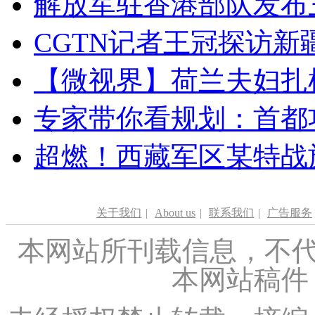
解放军驻香港部队发布三
CGTN记者王冠探访新疆
【微视界】荷兰夫妇扎根青
专家带你看规划：首都功
超燃！西藏军区某特战
关于我们
|
About us
|
联系我们
|
广告服务
本网站所刊载信息，不代
本网站稿件