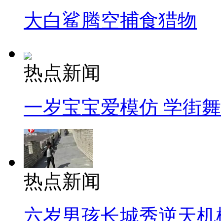
大白鲨腾空捕食猎物
热点新闻
一岁宝宝爱模仿 学街
热点新闻
六岁男孩长城秀逆天机