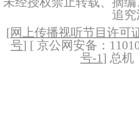
未经授权禁止转载、摘编
追究
[
网上传播视听节目许可证（
号
] [ 京公网安备：1101020
号-1
] 总机：