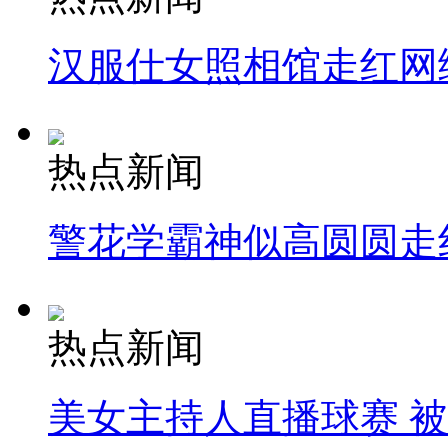
汉服仕女照相馆走红网
热点新闻
警花学霸神似高圆圆走
热点新闻
美女主持人直播球赛 