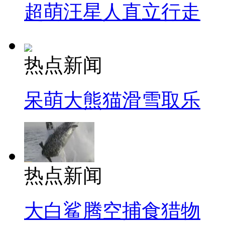
超萌汪星人直立行走
热点新闻
呆萌大熊猫滑雪取乐
热点新闻
大白鲨腾空捕食猎物