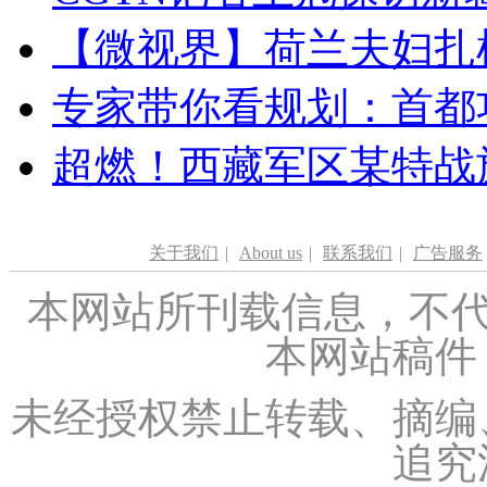
【微视界】荷兰夫妇扎根青
专家带你看规划：首都功
超燃！西藏军区某特战
关于我们
|
About us
|
联系我们
|
广告服务
本网站所刊载信息，不代
本网站稿件
未经授权禁止转载、摘编
追究