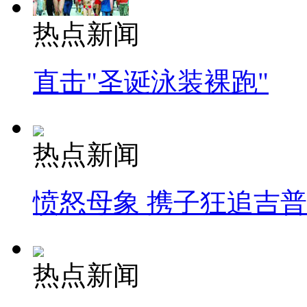
热点新闻
直击"圣诞泳装裸跑"
热点新闻
愤怒母象 携子狂追吉
热点新闻