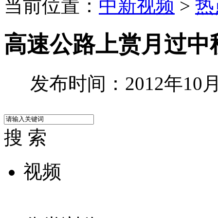
当前位置：
中新视频
>
热
高速公路上赏月过中
发布时间：2012年10月0
搜 索
视频