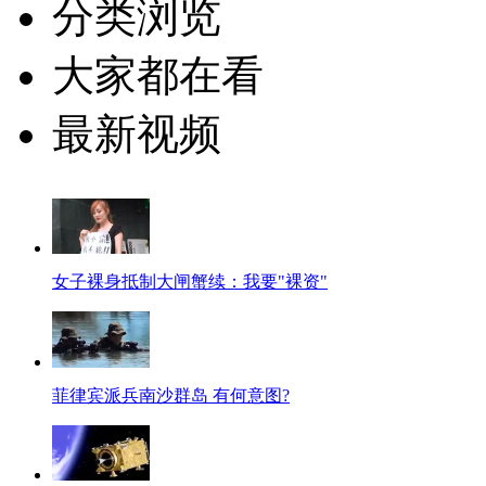
分类浏览
大家都在看
最新视频
女子裸身抵制大闸蟹续：我要"裸资"
菲律宾派兵南沙群岛 有何意图?