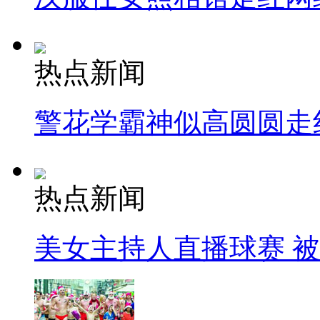
热点新闻
警花学霸神似高圆圆走
热点新闻
美女主持人直播球赛 