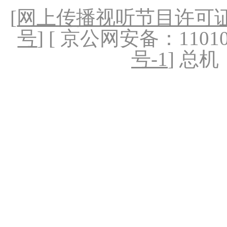
[
网上传播视听节目许可证（
号
] [ 京公网安备：1101020
号-1
] 总机：