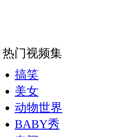
司机酒驾遇交警 急速倒车逃窜
热门视频集
搞笑
美女
动物世界
BABY秀