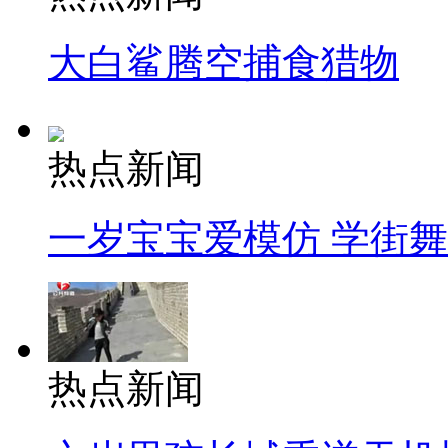
大白鲨腾空捕食猎物
热点新闻
一岁宝宝爱模仿 学街
热点新闻