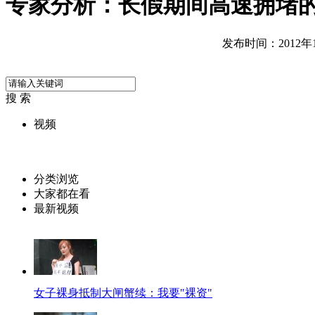
专家分析：长假期间高速拥堵
发布时间：2012年10
搜 索
视频
分类浏览
大家都在看
最新视频
女子裸身抵制大闸蟹续：我要"裸资"