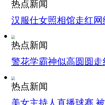
热点新闻
汉服仕女照相馆走红网
热点新闻
警花学霸神似高圆圆走
热点新闻
美女主持人直播球赛 