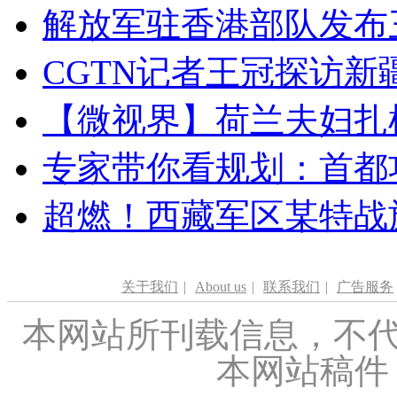
解放军驻香港部队发布三
CGTN记者王冠探访新疆
【微视界】荷兰夫妇扎根青
专家带你看规划：首都功
超燃！西藏军区某特战
关于我们
|
About us
|
联系我们
|
广告服务
本网站所刊载信息，不代
本网站稿件