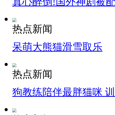
真心醉倒!国外神剧被
热点新闻
呆萌大熊猫滑雪取乐
热点新闻
狗教练陪伴最胖猫咪 