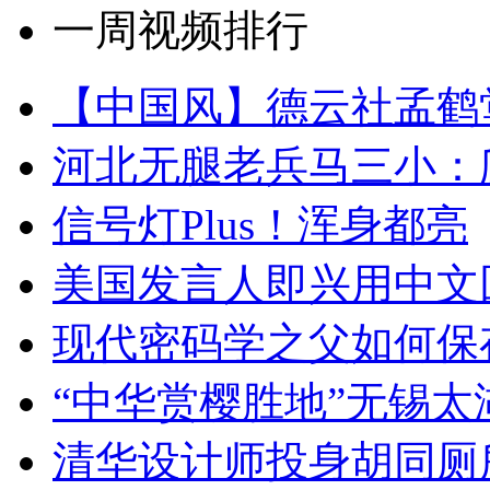
一周视频排行
【中国风】德云社孟鹤
河北无腿老兵马三小：爬
信号灯Plus！浑身都亮
美国发言人即兴用中文
现代密码学之父如何保
“中华赏樱胜地”无锡
清华设计师投身胡同厕