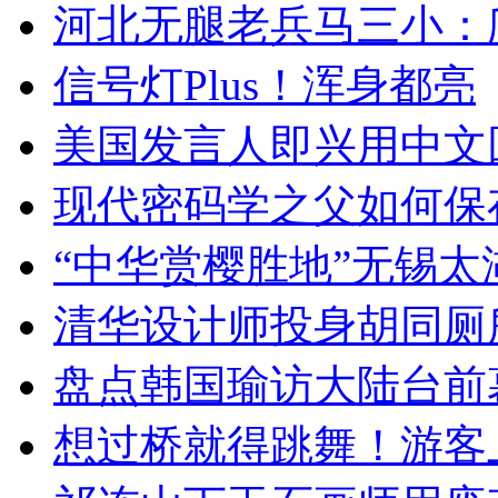
河北无腿老兵马三小：爬
信号灯Plus！浑身都亮
美国发言人即兴用中文
现代密码学之父如何保
“中华赏樱胜地”无锡
清华设计师投身胡同厕
盘点韩国瑜访大陆台前
想过桥就得跳舞！游客