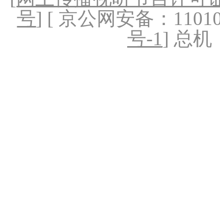
号
] [ 京公网安备：1101020
号-1
] 总机：