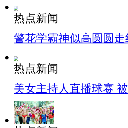
热点新闻
警花学霸神似高圆圆走
热点新闻
美女主持人直播球赛 