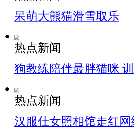
呆萌大熊猫滑雪取乐
热点新闻
狗教练陪伴最胖猫咪 
热点新闻
汉服仕女照相馆走红网