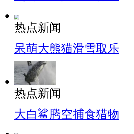
热点新闻
呆萌大熊猫滑雪取乐
热点新闻
大白鲨腾空捕食猎物