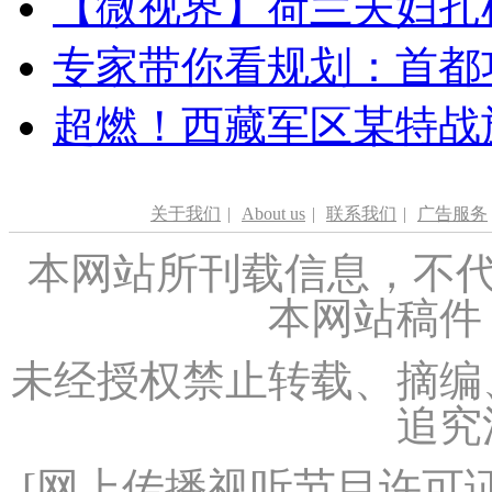
【微视界】荷兰夫妇扎根青
专家带你看规划：首都功
超燃！西藏军区某特战
关于我们
|
About us
|
联系我们
|
广告服务
本网站所刊载信息，不代
本网站稿件
未经授权禁止转载、摘编
追究
[
网上传播视听节目许可证（