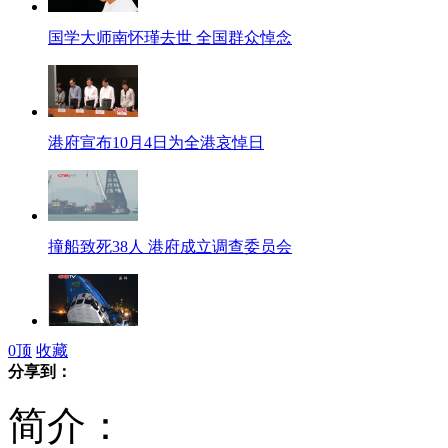
国学大师南怀瑾去世 全国群众悼念
港府宣布10月4日为全港哀悼日
撞船致死38人 港府成立调查委员会
0
顶
收藏
撞船事故亲历者好友讲述"不顾而去"
分享到：
简介：