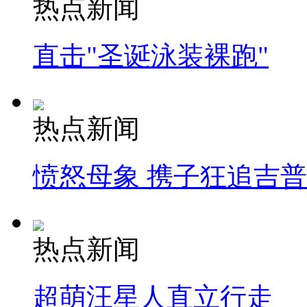
热点新闻
直击"圣诞泳装裸跑"
热点新闻
愤怒母象 携子狂追吉
热点新闻
超萌汪星人直立行走