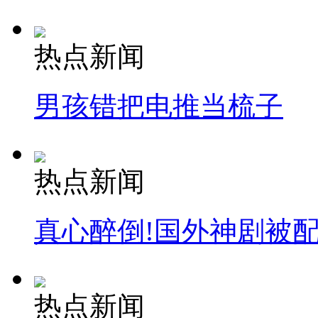
热点新闻
男孩错把电推当梳子
热点新闻
真心醉倒!国外神剧被
热点新闻