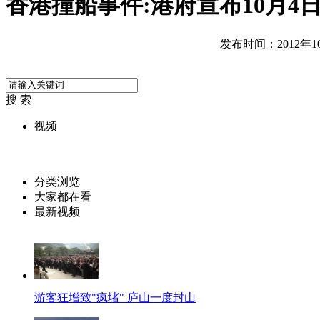
香港撞船事件:港府宣布10月4
发布时间：2012年10月
搜 索
视频
分类浏览
大家都在看
最新视频
游客狂增致"疯堵" 庐山一度封山