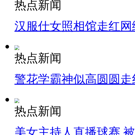
热点新闻
汉服仕女照相馆走红网
热点新闻
警花学霸神似高圆圆走
热点新闻
美女主持人直播球赛 