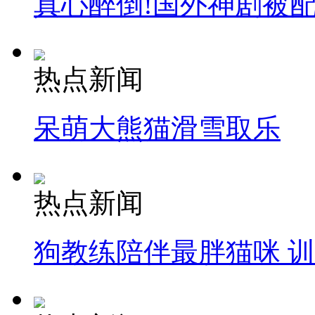
真心醉倒!国外神剧被
热点新闻
呆萌大熊猫滑雪取乐
热点新闻
狗教练陪伴最胖猫咪 