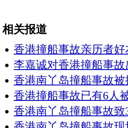
消防员救轻生者
花炮节热闹非凡
减压"枕头大战"
相关报道
纽约上演“枕头大战”
香港撞船事故亲历者好
司机酒驾遇交警 急速倒车逃窜
李嘉诚对香港撞船事故
香港南丫岛撞船事故被
香港撞船事故已有6人
香港南丫岛撞船事故致
香港南丫岛撞船事故现