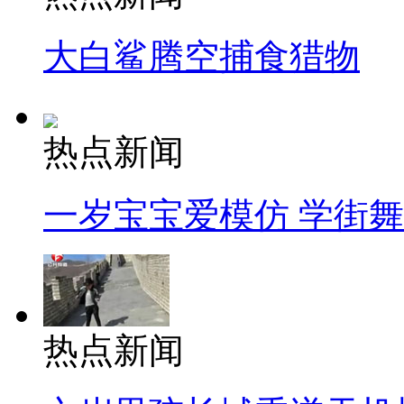
大白鲨腾空捕食猎物
热点新闻
一岁宝宝爱模仿 学街
热点新闻