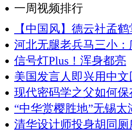
一周视频排行
【中国风】德云社孟鹤
河北无腿老兵马三小：爬
信号灯Plus！浑身都亮
美国发言人即兴用中文
现代密码学之父如何保
“中华赏樱胜地”无锡
清华设计师投身胡同厕