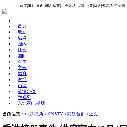
首页
|
滚动
|
国内
|
国际
|
军事
|
社会
|
地方
|
港澳
|
台湾
|
华人
|
侨网
|
财经
|
金融
|
首页
最新
热点
国内
社会
国际
军事
文娱
体育
财经
访谈
港澳台侨
微视界
东北亚电视网
当前位置：
中新视频
>
CNSTV
>
港澳台侨
>
正文