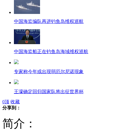
中国海监编队再进钓鱼岛维权巡航
中国海监船正在钓鱼岛海域维权巡航
专家称今年或出现弱厄尔尼诺现象
王濛确定回归国家队将出征世界杯
0
顶
收藏
分享到：
李娜横扫对手挺进中网第三轮
简介：