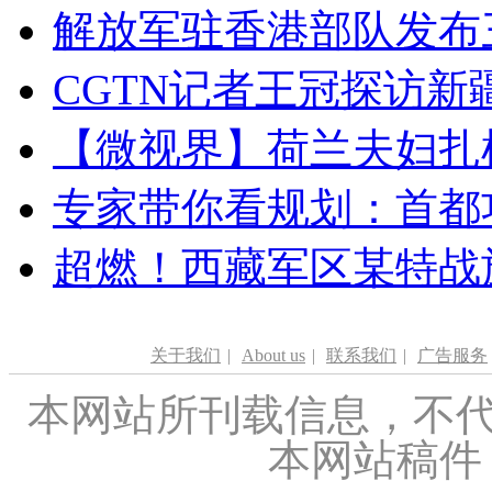
解放军驻香港部队发布三
CGTN记者王冠探访新疆
【微视界】荷兰夫妇扎根青
专家带你看规划：首都功
超燃！西藏军区某特战
关于我们
|
About us
|
联系我们
|
广告服务
本网站所刊载信息，不代
本网站稿件