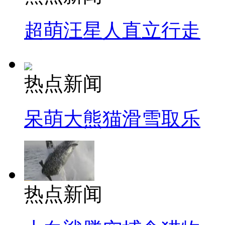
超萌汪星人直立行走
热点新闻
呆萌大熊猫滑雪取乐
热点新闻