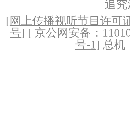
追究
[
网上传播视听节目许可证（
号
] [ 京公网安备：1101020
号-1
] 总机：