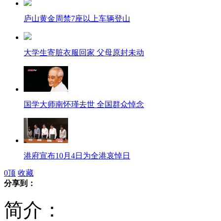
庐山黄金周禁7座以上车辆登山
大学生寄脏衣服回家 父母原封未动
国学大师南怀瑾去世 全国群众悼念
港府宣布10月4日为全港哀悼日
0
顶
收藏
分享到：
简介：
撞船致死38人 港府成立调查委员会