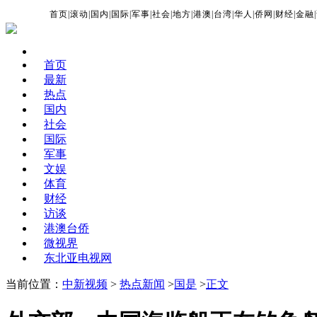
首页
|
滚动
|
国内
|
国际
|
军事
|
社会
|
地方
|
港澳
|
台湾
|
华人
|
侨网
|
财经
|
金融
|
首页
最新
热点
国内
社会
国际
军事
文娱
体育
财经
访谈
港澳台侨
微视界
东北亚电视网
当前位置：
中新视频
>
热点新闻
>
国是
>
正文