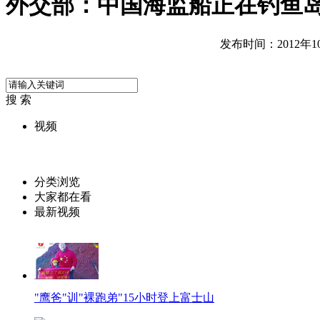
外交部：中国海监船正在钓鱼
发布时间：2012年10月
搜 索
视频
分类浏览
大家都在看
最新视频
"鹰爸"训"裸跑弟"15小时登上富士山