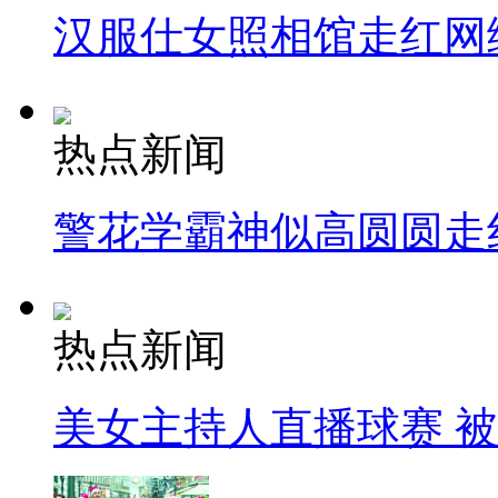
汉服仕女照相馆走红网
热点新闻
警花学霸神似高圆圆走
热点新闻
美女主持人直播球赛 