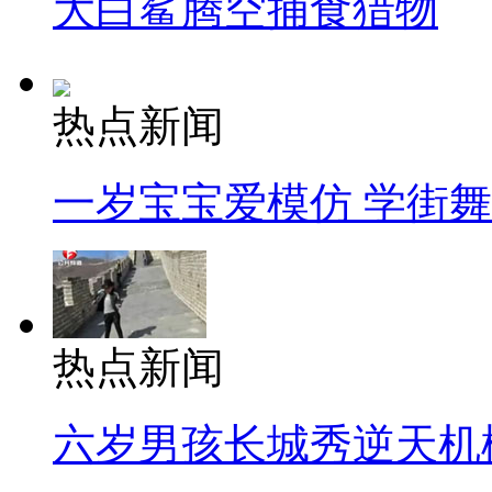
大白鲨腾空捕食猎物
热点新闻
一岁宝宝爱模仿 学街
热点新闻
六岁男孩长城秀逆天机