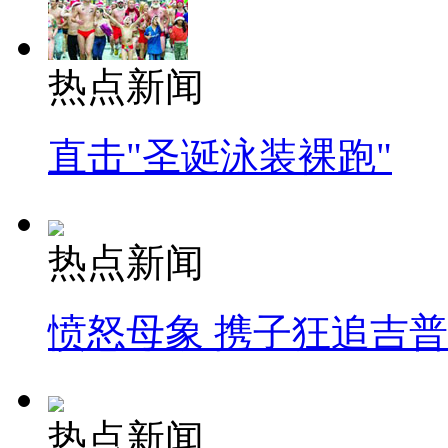
热点新闻
直击"圣诞泳装裸跑"
热点新闻
愤怒母象 携子狂追吉
热点新闻