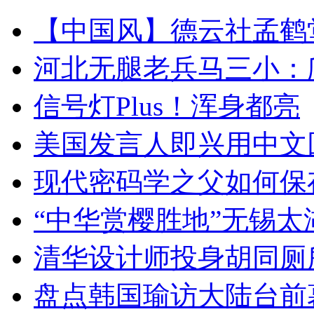
【中国风】德云社孟鹤
河北无腿老兵马三小：爬
信号灯Plus！浑身都亮
美国发言人即兴用中文
现代密码学之父如何保
“中华赏樱胜地”无锡
清华设计师投身胡同厕
盘点韩国瑜访大陆台前