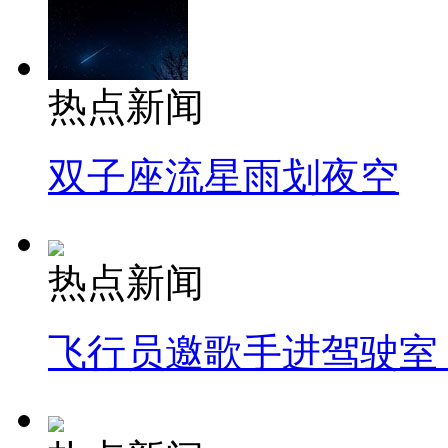
热点新闻
双子座流星雨划夜空
热点新闻
飞行员邀歌手进驾驶室