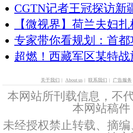
CGTN记者王冠探访新疆
【微视界】荷兰夫妇扎根青
专家带你看规划：首都功
超燃！西藏军区某特战
关于我们
|
About us
|
联系我们
|
广告服务
本网站所刊载信息，不代
本网站稿件
未经授权禁止转载、摘编