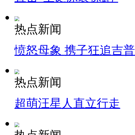
热点新闻
愤怒母象 携子狂追吉
热点新闻
超萌汪星人直立行走