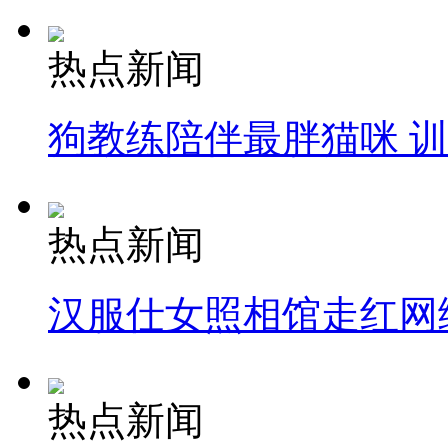
热点新闻
狗教练陪伴最胖猫咪 
热点新闻
汉服仕女照相馆走红网
热点新闻