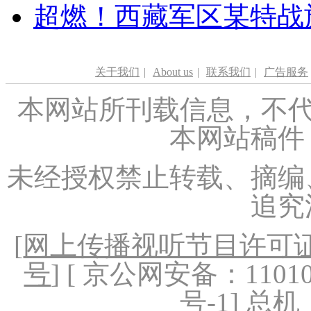
超燃！西藏军区某特战
关于我们
|
About us
|
联系我们
|
广告服务
本网站所刊载信息，不代
本网站稿件
未经授权禁止转载、摘编
追究
[
网上传播视听节目许可证（
号
] [ 京公网安备：1101020
号-1
] 总机：