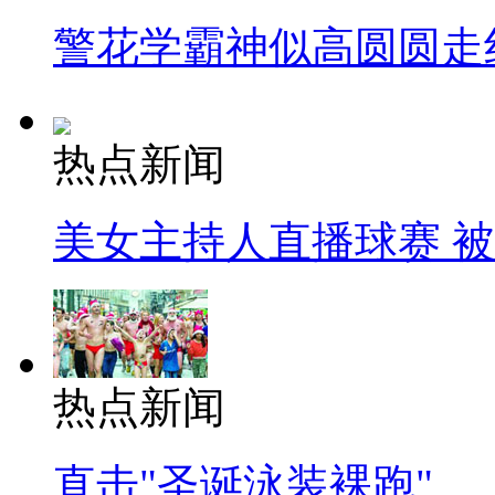
警花学霸神似高圆圆走
热点新闻
美女主持人直播球赛 
热点新闻
直击"圣诞泳装裸跑"