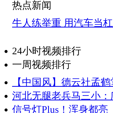
热点新闻
牛人练举重 用汽车当
24小时视频排行
一周视频排行
【中国风】德云社孟鹤
河北无腿老兵马三小：爬
信号灯Plus！浑身都亮