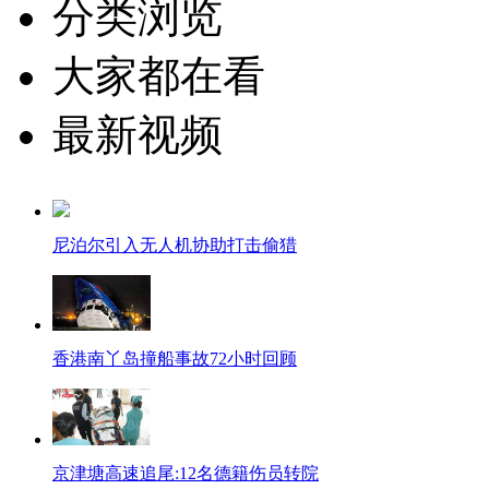
分类浏览
大家都在看
最新视频
尼泊尔引入无人机协助打击偷猎
香港南丫岛撞船事故72小时回顾
京津塘高速追尾:12名德籍伤员转院