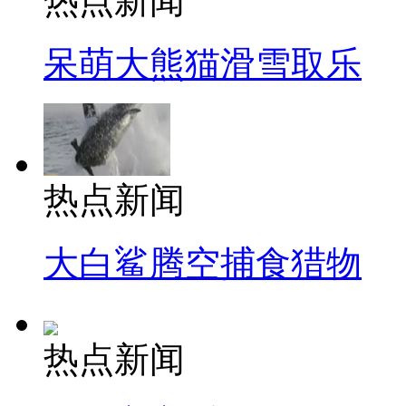
热点新闻
呆萌大熊猫滑雪取乐
热点新闻
大白鲨腾空捕食猎物
热点新闻