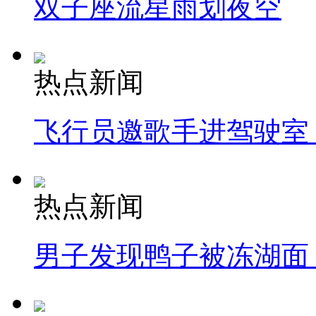
双子座流星雨划夜空
热点新闻
飞行员邀歌手进驾驶室
热点新闻
男子发现鸭子被冻湖面