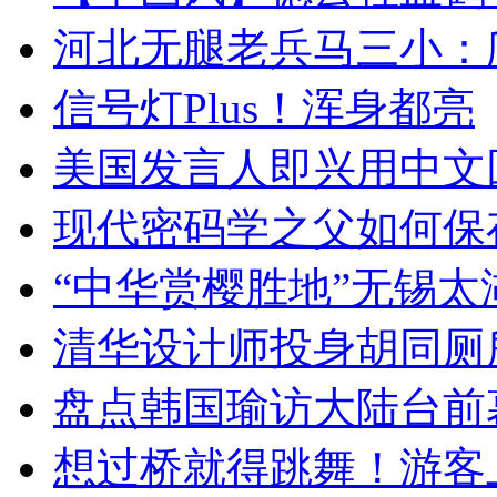
河北无腿老兵马三小：爬
信号灯Plus！浑身都亮
美国发言人即兴用中文
现代密码学之父如何保
“中华赏樱胜地”无锡
清华设计师投身胡同厕
盘点韩国瑜访大陆台前
想过桥就得跳舞！游客