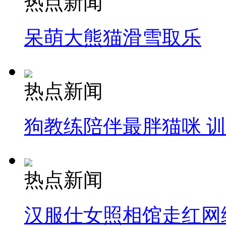
热点新闻
呆萌大熊猫滑雪取乐
热点新闻
狗教练陪伴最胖猫咪 
热点新闻
汉服仕女照相馆走红网