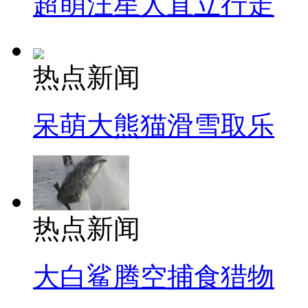
超萌汪星人直立行走
热点新闻
呆萌大熊猫滑雪取乐
热点新闻
大白鲨腾空捕食猎物