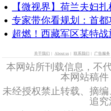
【微视界】荷兰夫妇扎根青
专家带你看规划：首都功
超燃！西藏军区某特战
关于我们
|
About us
|
联系我们
|
广告服务
本网站所刊载信息，不代
本网站稿件
未经授权禁止转载、摘编
追究