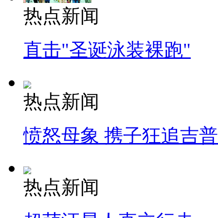
热点新闻
直击"圣诞泳装裸跑"
热点新闻
愤怒母象 携子狂追吉
热点新闻