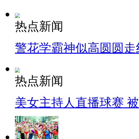
热点新闻
警花学霸神似高圆圆走
热点新闻
美女主持人直播球赛 