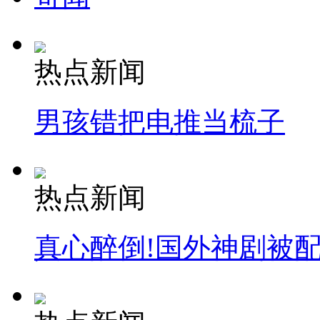
热点新闻
男孩错把电推当梳子
热点新闻
真心醉倒!国外神剧被