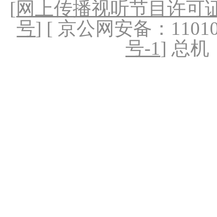
[
网上传播视听节目许可证（
号
] [ 京公网安备：1101020
号-1
] 总机：