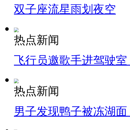
双子座流星雨划夜空
热点新闻
飞行员邀歌手进驾驶室
热点新闻
男子发现鸭子被冻湖面