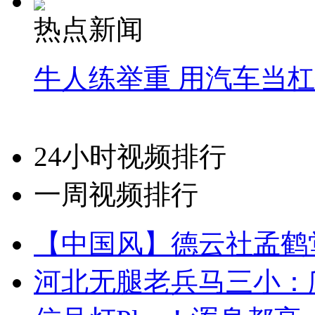
热点新闻
牛人练举重 用汽车当
24小时视频排行
一周视频排行
【中国风】德云社孟鹤
河北无腿老兵马三小：爬