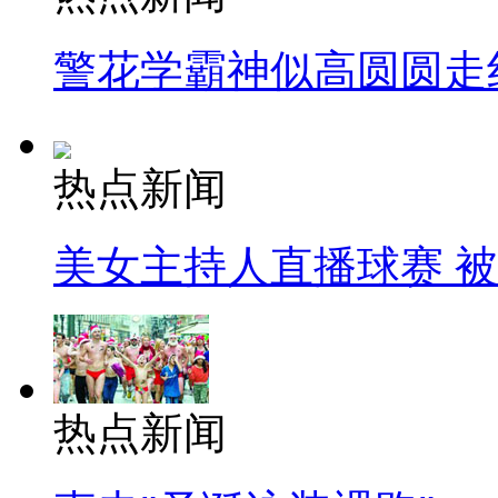
警花学霸神似高圆圆走
热点新闻
美女主持人直播球赛 
热点新闻