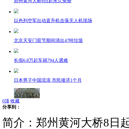
郑州黄河大桥8日起永久免费
以色列空军出动直升机击落无人机现场
北京天安门双节期间清出47吨垃圾
长假6.8万起车祸794人遇难
日本男子中国流浪 市民接济1个月
0
顶
收藏
分享到：
指甲大鼻烟壶能装百犬
简介：郑州黄河大桥8日