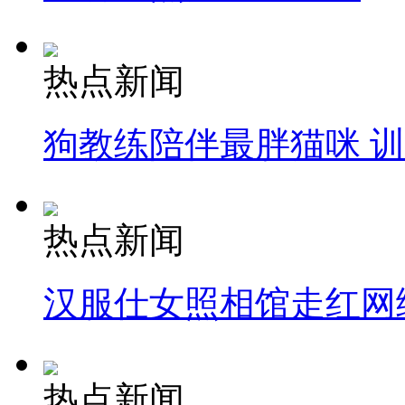
热点新闻
狗教练陪伴最胖猫咪 
热点新闻
汉服仕女照相馆走红网
热点新闻