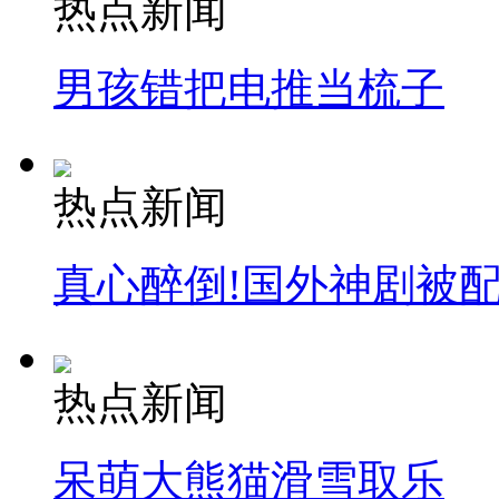
热点新闻
男孩错把电推当梳子
热点新闻
真心醉倒!国外神剧被
热点新闻
呆萌大熊猫滑雪取乐