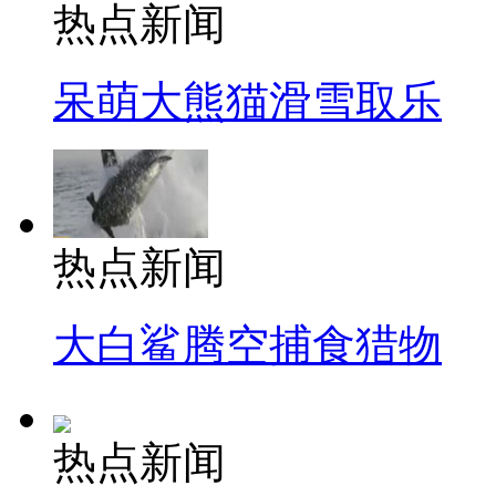
热点新闻
呆萌大熊猫滑雪取乐
热点新闻
大白鲨腾空捕食猎物
热点新闻