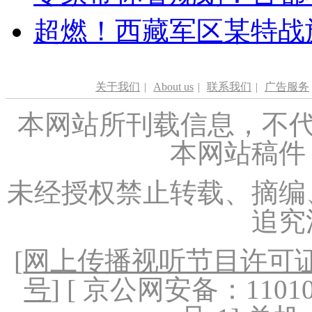
超燃！西藏军区某特战
关于我们
|
About us
|
联系我们
|
广告服务
本网站所刊载信息，不代
本网站稿件
未经授权禁止转载、摘编
追究
[
网上传播视听节目许可证（
号
] [ 京公网安备：1101020