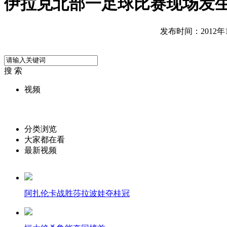
伊拉克北部一足球比赛现场发生
发布时间：2012年10
搜 索
视频
分类浏览
大家都在看
最新视频
阿扎伦卡战胜莎拉波娃夺桂冠