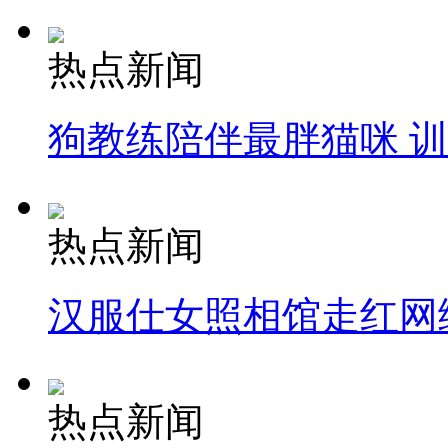
热点新闻
狗教练陪伴最胖猫咪 
热点新闻
汉服仕女照相馆走红网
热点新闻