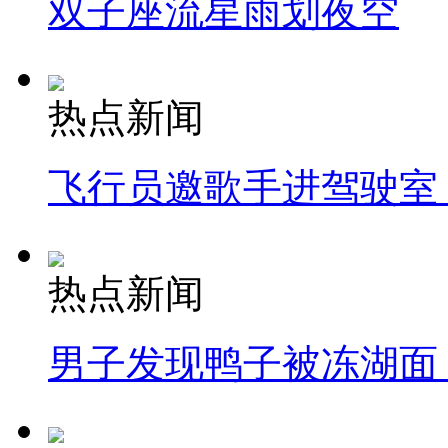
双子座流星雨划夜空
热点新闻
飞行员邀歌手进驾驶室
热点新闻
男子发现鸭子被冻湖面