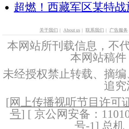
超燃！西藏军区某特战
关于我们
|
About us
|
联系我们
|
广告服务
本网站所刊载信息，不代
本网站稿件
未经授权禁止转载、摘编
追究
[
网上传播视听节目许可证（
号
] [ 京公网安备：1101020
号-1
] 总机：