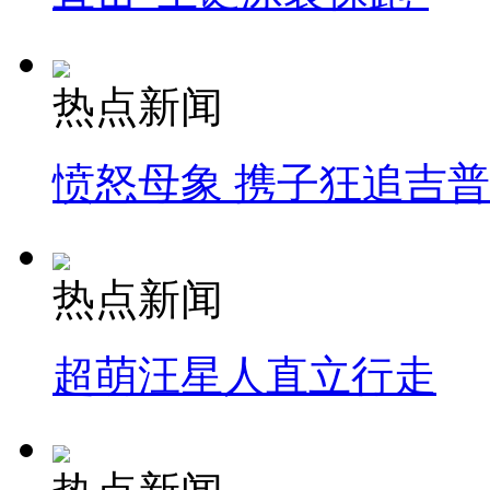
热点新闻
愤怒母象 携子狂追吉
热点新闻
超萌汪星人直立行走