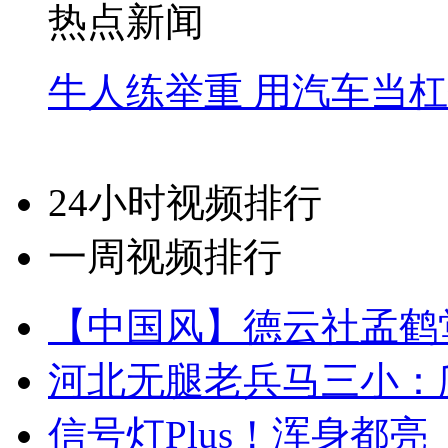
热点新闻
牛人练举重 用汽车当
24小时视频排行
一周视频排行
【中国风】德云社孟鹤
河北无腿老兵马三小：爬
信号灯Plus！浑身都亮