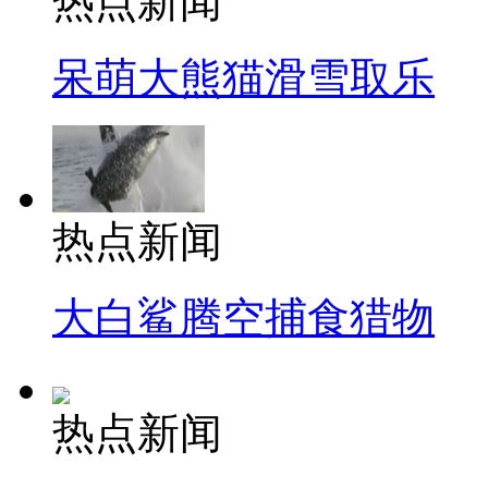
热点新闻
呆萌大熊猫滑雪取乐
热点新闻
大白鲨腾空捕食猎物
热点新闻