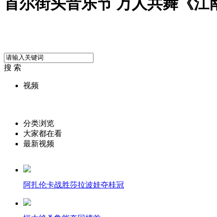
首尔街头音乐节 万人共舞《江南S
搜 索
视频
分类浏览
大家都在看
最新视频
阿扎伦卡战胜莎拉波娃夺桂冠