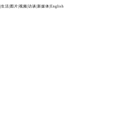
|
生活
|
图片
|
视频
|
访谈
|
新媒体
|
English