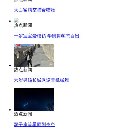
大白鲨腾空捕食猎物
热点新闻
一岁宝宝爱模仿 学街舞萌态百出
热点新闻
六岁男孩长城秀逆天机械舞
热点新闻
双子座流星雨划夜空