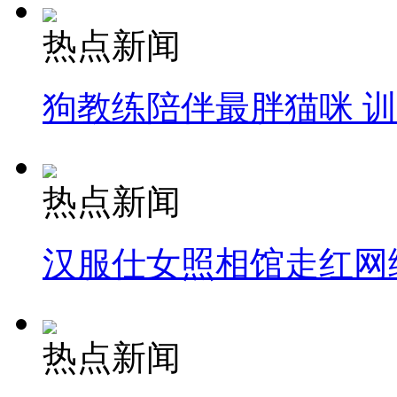
热点新闻
狗教练陪伴最胖猫咪 
热点新闻
汉服仕女照相馆走红网
热点新闻