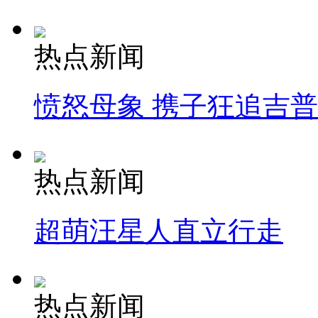
热点新闻
愤怒母象 携子狂追吉
热点新闻
超萌汪星人直立行走
热点新闻