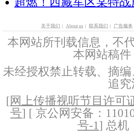
超燃！西藏军区某特战
关于我们
|
About us
|
联系我们
|
广告服务
本网站所刊载信息，不代
本网站稿件
未经授权禁止转载、摘编
追究
[
网上传播视听节目许可证（
号
] [ 京公网安备：1101020
号-1
] 总机：