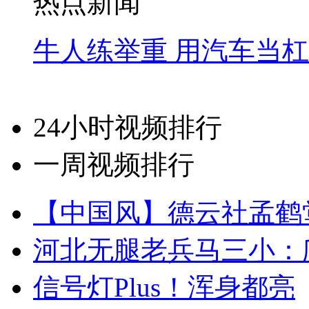
热点新闻
牛人练举重 用汽车当
24小时视频排行
一周视频排行
【中国风】德云社孟鹤
河北无腿老兵马三小：爬
信号灯Plus！浑身都亮