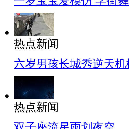
一岁宝宝爱模仿 学街
热点新闻
六岁男孩长城秀逆天机
热点新闻
双子座流星雨划夜空