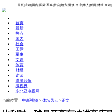
首页
|
滚动
|
国内
|
国际
|
军事
|
社会
|
地方
|
港澳
|
台湾
|
华人
|
侨网
|
财经
|
金融
|
首页
最新
热点
国内
社会
国际
军事
文娱
体育
财经
访谈
港澳台侨
微视界
东北亚电视网
当前位置：
中新视频
>
体坛风云
>
正文