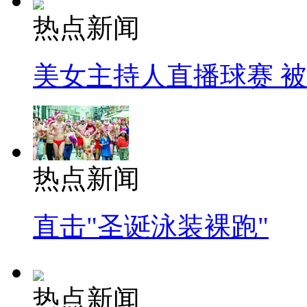
热点新闻
美女主持人直播球赛 
热点新闻
直击"圣诞泳装裸跑"
热点新闻