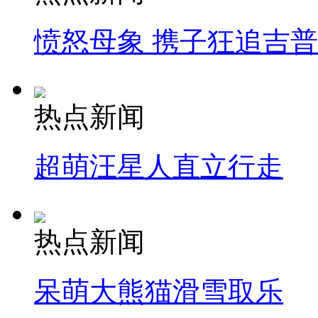
愤怒母象 携子狂追吉
热点新闻
超萌汪星人直立行走
热点新闻
呆萌大熊猫滑雪取乐