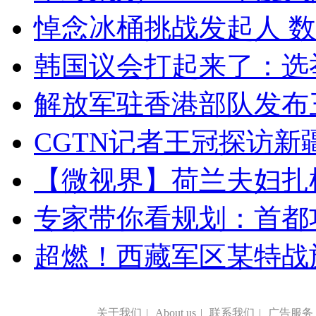
悼念冰桶挑战发起人 数百
韩国议会打起来了：选举
解放军驻香港部队发布三
CGTN记者王冠探访新疆
【微视界】荷兰夫妇扎根青
专家带你看规划：首都功
超燃！西藏军区某特战
关于我们
|
About us
|
联系我们
|
广告服务