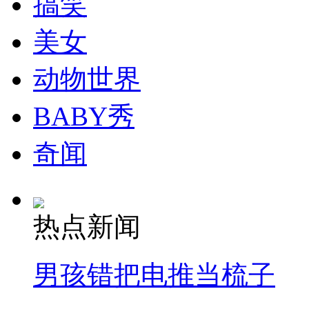
搞笑
美女
动物世界
BABY秀
奇闻
热点新闻
男孩错把电推当梳子