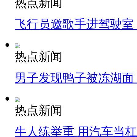
热点新闻
飞行员邀歌手进驾驶室
热点新闻
男子发现鸭子被冻湖面
热点新闻
牛人练举重 用汽车当