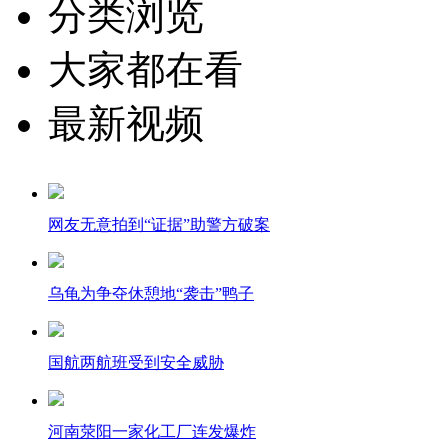
分类浏览
大家都在看
最新视频
网友无意拍到“证据”助警方破案
乌龟为争夺休憩地“袭击”鸭子
国航两航班受到安全威胁
河南荥阳一家化工厂连发爆炸