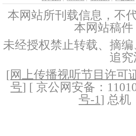
本网站所刊载信息，不代
本网站稿件
未经授权禁止转载、摘编
追究
[
网上传播视听节目许可证（
号
] [ 京公网安备：1101020
号-1
] 总机：