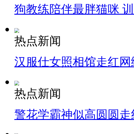
狗教练陪伴最胖猫咪 
热点新闻
汉服仕女照相馆走红网
热点新闻
警花学霸神似高圆圆走