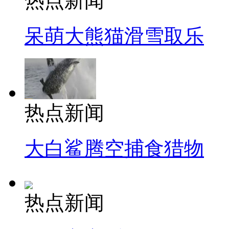
热点新闻
呆萌大熊猫滑雪取乐
热点新闻
大白鲨腾空捕食猎物
热点新闻