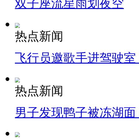
双子座流星雨划夜空
热点新闻
飞行员邀歌手进驾驶室
热点新闻
男子发现鸭子被冻湖面