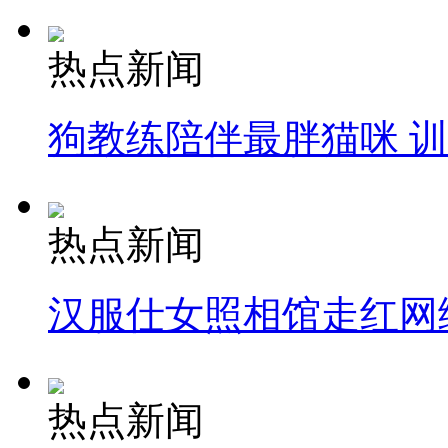
热点新闻
狗教练陪伴最胖猫咪 
热点新闻
汉服仕女照相馆走红网
热点新闻