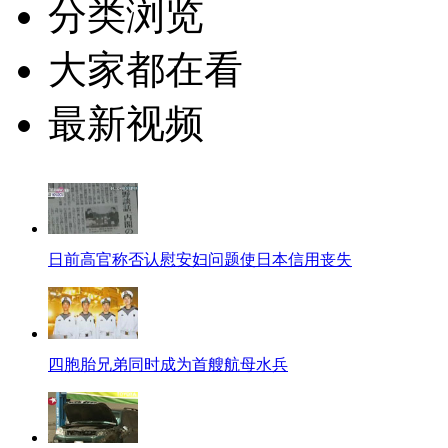
分类浏览
大家都在看
最新视频
日前高官称否认慰安妇问题使日本信用丧失
四胞胎兄弟同时成为首艘航母水兵