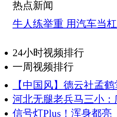
热点新闻
牛人练举重 用汽车当
24小时视频排行
一周视频排行
【中国风】德云社孟鹤
河北无腿老兵马三小：爬
信号灯Plus！浑身都亮